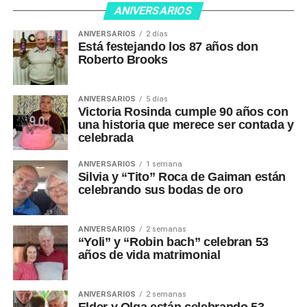
ANIVERSARIOS
ANIVERSARIOS
2 días
Está festejando los 87 años don
Roberto Brooks
ANIVERSARIOS
5 días
Victoria Rosinda cumple 90 años con
una historia que merece ser contada y
celebrada
ANIVERSARIOS
1 semana
Silvia y “Tito” Roca de Gaiman están
celebrando sus bodas de oro
ANIVERSARIOS
2 semanas
“Yoli” y “Robin bach” celebran 53
años de vida matrimonial
ANIVERSARIOS
2 semanas