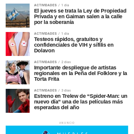
ACTIVIDADES
1 día
El jueves se trata la Ley de Propiedad
Privada y en Gaiman salen a la calle
por la soberanía
ACTIVIDADES
1 día
Testeos rápidos, gratuitos y
confidenciales de VIH y sífilis en
Dolavon
ACTIVIDADES
2 días
Importante despliegue de artistas
regionales en la Peña del Folklore y la
Torta Frita
ACTIVIDADES
3 días
Estreno en Trelew de “Spider-Man: un
nuevo día” una de las películas más
esperadas del año
ANUNCIO