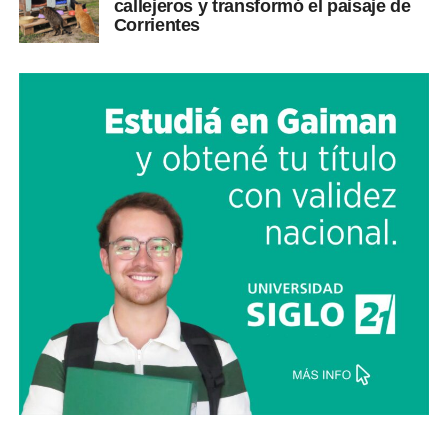
callejeros y transformó el paisaje de
Corrientes