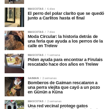
MASCOTAS
6 días
El perro del polar clarito que se quedó
junto a Carlitos hasta el final
MASCOTAS
7 días
Moda Circular: la historia detrás de
una feria que ayuda a los perros de la
calle en Trelew
MASCOTAS
1 semana
Piden ayuda para encontrar a Firulais
rescatado hace dos años en Trelew
GAIMAN
2 semanas
Bomberos de Gaiman rescataron a
una perra viejita que cayó a un pozo
en Günün a Küna
MASCOTAS
2 semanas
Una red vecinal protege gatos