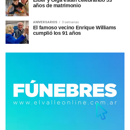
Elder y Olga están celebrando 53
años de matrimonio
ANIVERSARIOS
3 semanas
El famoso vecino Enrique Williams
cumplió los 91 años