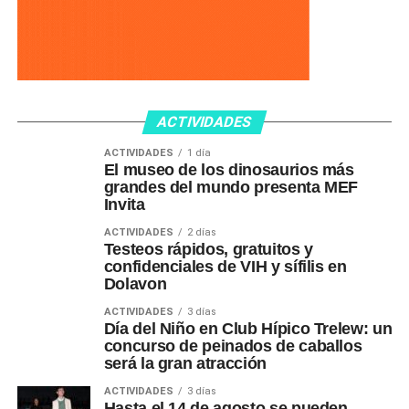
ACTIVIDADES
ACTIVIDADES
1 día
El museo de los dinosaurios más
grandes del mundo presenta MEF
Invita
ACTIVIDADES
2 días
Testeos rápidos, gratuitos y
confidenciales de VIH y sífilis en
Dolavon
ACTIVIDADES
3 días
Día del Niño en Club Hípico Trelew: un
concurso de peinados de caballos
será la gran atracción
ACTIVIDADES
3 días
Hasta el 14 de agosto se pueden