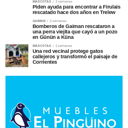
MASCOTAS
2 semanas
Piden ayuda para encontrar a Firulais
rescatado hace dos años en Trelew
GAIMAN
2 semanas
Bomberos de Gaiman rescataron a
una perra viejita que cayó a un pozo
en Günün a Küna
MASCOTAS
2 semanas
Una red vecinal protege gatos
callejeros y transformó el paisaje de
Corrientes