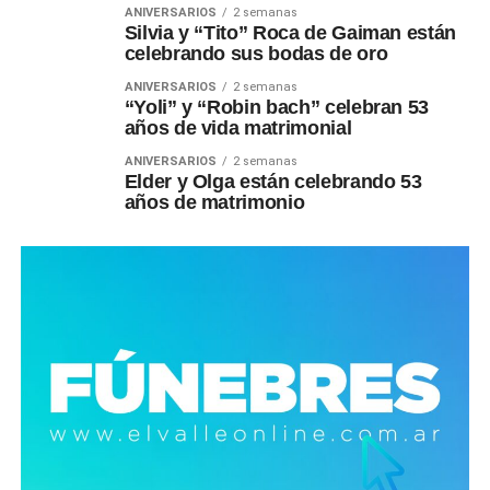
ANIVERSARIOS
2 semanas
Silvia y “Tito” Roca de Gaiman están
celebrando sus bodas de oro
ANIVERSARIOS
2 semanas
“Yoli” y “Robin bach” celebran 53
años de vida matrimonial
ANIVERSARIOS
2 semanas
Elder y Olga están celebrando 53
años de matrimonio