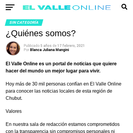
SIN CATEGORÍA
¿Quiénes somos?
Publicado
5 años
de
17 febrero, 2021
Por
Blanca Juliana Mangini
El Valle Online es un portal de noticias que quiere
hacer del mundo un mejor lugar para vivir.
Hoy más de 30 mil personas confían en El Valle Online
para conocer las noticias locales de esta región de
Chubut.
Valores
En nuestra sala de redacción estamos comprometidos
con la transparencia sin compromisos personales ni