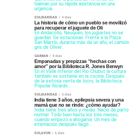
Gaiman por su rápida asistencia en una
urgencia...
SOLIDARIDAD
4 días
La historia de cómo un pueblo se movilizó
para recuperar el juguete de Oli
En Andacollo, Neuquén, los juguetes no se
guardan. Se estacionan. Frente a la Plaza
San Martín, durante más de un año, el camión
gris de Oliver...
GAIMAN
4 días
Empanadas y prepizzas “hechas con
amor” por la Biblioteca R. Jones Berwyn
En el Valle Inferior del Río Chubut la cultura
también se sostiene en la cocina. Después
de la exitosa venta de locro, la Biblioteca
Popular Ricardo...
SOLIDARIDAD
5 días
India tiene 3 años, epilepsia severa y una
mamá que no se rinde: ¿cómo ayudar?
India tiene tres años y medio. Nació de parto
normal. Todo bien hasta los tres meses,
cuando empezó a ahogarse. Un mes de
internación después llegó...
DOLAVON
6 días