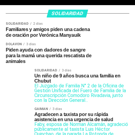
SOLIDARIDAD
SOLIDARIDAD
2 días
Familiares y amigos piden una cadena
de oración por Verónica Manyauik
DOLAVON
3 días
Piden ayuda con dadores de sangre
para la mamá una querida rescatista de
animales
SOLIDARIDAD
3 días
Un niño de 9 años busca una familia en
Chubut
El Juzgado de Familia N° 2 de la Oficina de
Gestión Unificada del Fuero de Familia de la
Circunscripción Comodoro Rivadavia, junto
con la Dirección General...
GAIMAN
3 días
Agradecen a taxista por su rápida
asistencia en una urgencia de salud
Faby, esposa de Norman Alcamán, agradeció
públicamente al taxista Luis Héctor
Quinchao, de la parada La Rotonda de