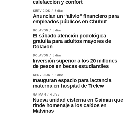
calefacción y confort
SERVICIOS
3 días
Anuncian un “alivio” financiero para
empleados públicos en Chubut
DOLAVON
3 días
El sábado atención podológica
gratuita para adultos mayores de
Dolavon
DOLAVON
5 días
Inversión superior a los 20 millones
de pesos en becas estudiantiles
SERVICIOS
5 días
Inauguran espacio para lactancia
materna en hospital de Trelew
GAIMAN
6 días
Nueva unidad cisterna en Gaiman que
rinde homenaje a los caídos en
Malvinas