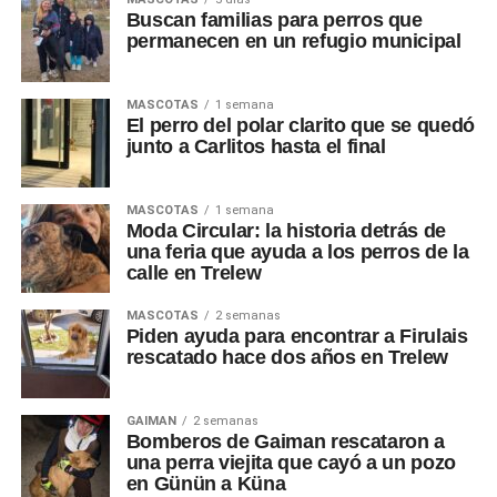
Buscan familias para perros que
permanecen en un refugio municipal
MASCOTAS
1 semana
El perro del polar clarito que se quedó
junto a Carlitos hasta el final
MASCOTAS
1 semana
Moda Circular: la historia detrás de
una feria que ayuda a los perros de la
calle en Trelew
MASCOTAS
2 semanas
Piden ayuda para encontrar a Firulais
rescatado hace dos años en Trelew
GAIMAN
2 semanas
Bomberos de Gaiman rescataron a
una perra viejita que cayó a un pozo
en Günün a Küna