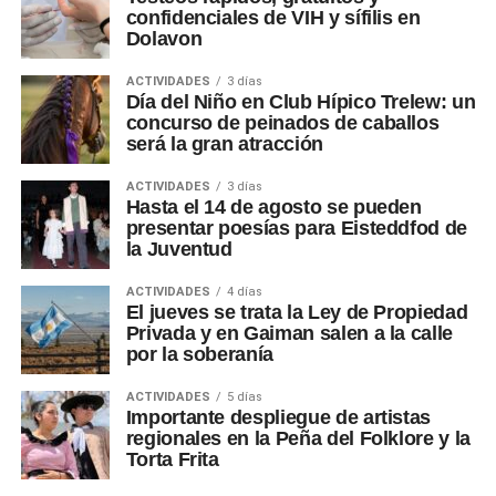
confidenciales de VIH y sífilis en
Dolavon
ACTIVIDADES
3 días
Día del Niño en Club Hípico Trelew: un
concurso de peinados de caballos
será la gran atracción
ACTIVIDADES
3 días
Hasta el 14 de agosto se pueden
presentar poesías para Eisteddfod de
la Juventud
ACTIVIDADES
4 días
El jueves se trata la Ley de Propiedad
Privada y en Gaiman salen a la calle
por la soberanía
ACTIVIDADES
5 días
Importante despliegue de artistas
regionales en la Peña del Folklore y la
Torta Frita