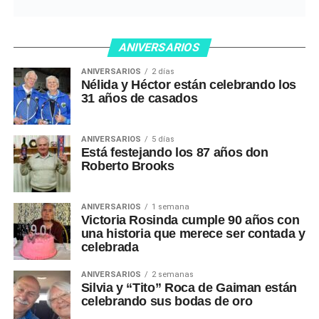
ANIVERSARIOS
ANIVERSARIOS
2 días
Nélida y Héctor están celebrando los
31 años de casados
ANIVERSARIOS
5 días
Está festejando los 87 años don
Roberto Brooks
ANIVERSARIOS
1 semana
Victoria Rosinda cumple 90 años con
una historia que merece ser contada y
celebrada
ANIVERSARIOS
2 semanas
Silvia y “Tito” Roca de Gaiman están
celebrando sus bodas de oro