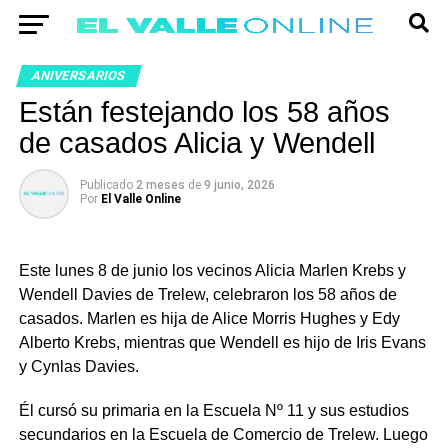
ANIVERSARIOS
Están festejando los 58 años
de casados Alicia y Wendell
Publicado
2 meses
de
9 junio, 2026
Por
El Valle Online
Este lunes 8 de junio los vecinos Alicia Marlen Krebs y
Wendell Davies de Trelew, celebraron los 58 años de
casados. Marlen es hija de Alice Morris Hughes y Edy
Alberto Krebs, mientras que Wendell es hijo de Iris Evans
y Cynlas Davies.
Él cursó su primaria en la Escuela Nº 11 y sus estudios
secundarios en la Escuela de Comercio de Trelew. Luego