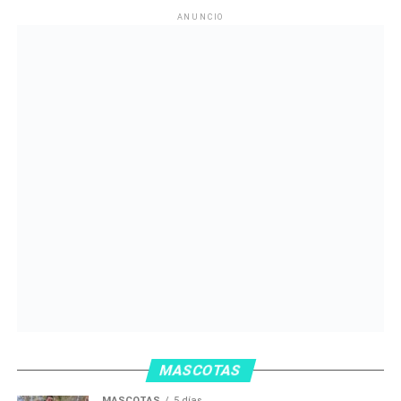
ANUNCIO
MASCOTAS
MASCOTAS
5 días