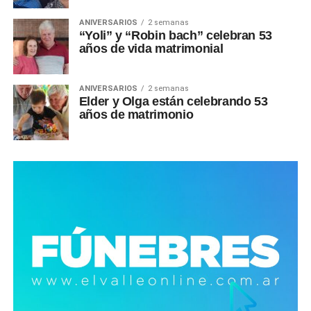
ANIVERSARIOS
2 semanas
“Yoli” y “Robin bach” celebran 53
años de vida matrimonial
ANIVERSARIOS
2 semanas
Elder y Olga están celebrando 53
años de matrimonio