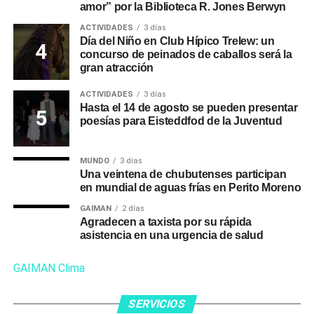
amor” por la Biblioteca R. Jones Berwyn
ACTIVIDADES
3 días
Día del Niño en Club Hípico Trelew: un
concurso de peinados de caballos será la
gran atracción
ACTIVIDADES
3 días
Hasta el 14 de agosto se pueden presentar
poesías para Eisteddfod de la Juventud
MUNDO
3 días
Una veintena de chubutenses participan
en mundial de aguas frías en Perito Moreno
GAIMAN
2 días
Agradecen a taxista por su rápida
asistencia en una urgencia de salud
GAIMAN Clima
SERVICIOS