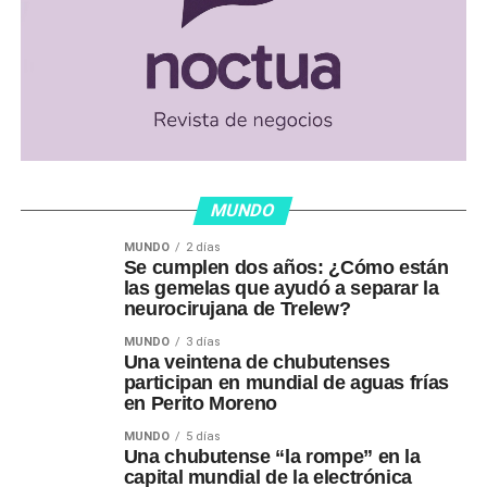
MUNDO
MUNDO
2 días
Se cumplen dos años: ¿Cómo están
las gemelas que ayudó a separar la
neurocirujana de Trelew?
MUNDO
3 días
Una veintena de chubutenses
participan en mundial de aguas frías
en Perito Moreno
MUNDO
5 días
Una chubutense “la rompe” en la
capital mundial de la electrónica