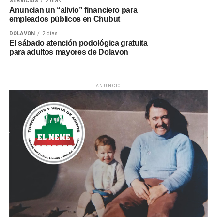
SERVICIOS
2 días
Anuncian un “alivio” financiero para
empleados públicos en Chubut
DOLAVON
2 días
El sábado atención podológica gratuita
para adultos mayores de Dolavon
ANUNCIO