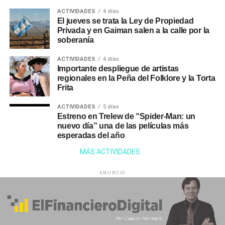
ACTIVIDADES
4 días
El jueves se trata la Ley de Propiedad
Privada y en Gaiman salen a la calle por la
soberanía
ACTIVIDADES
4 días
Importante despliegue de artistas
regionales en la Peña del Folklore y la Torta
Frita
ACTIVIDADES
5 días
Estreno en Trelew de “Spider-Man: un
nuevo día” una de las películas más
esperadas del año
MÁS ACTIVIDADES
ANUNCIO