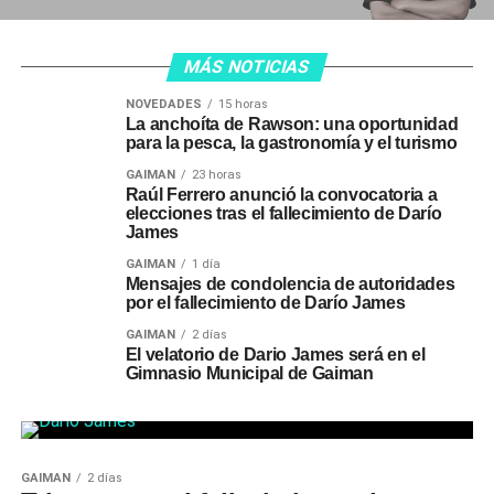
MÁS NOTICIAS
NOVEDADES
15 horas
La anchoíta de Rawson: una oportunidad
para la pesca, la gastronomía y el turismo
GAIMAN
23 horas
Raúl Ferrero anunció la convocatoria a
elecciones tras el fallecimiento de Darío
James
GAIMAN
1 día
Mensajes de condolencia de autoridades
por el fallecimiento de Darío James
GAIMAN
2 días
El velatorio de Dario James será en el
Gimnasio Municipal de Gaiman
GAIMAN
2 días