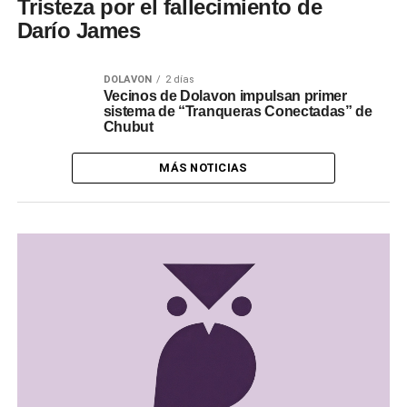
Tristeza por el fallecimiento de
Darío James
DOLAVON
2 días
Vecinos de Dolavon impulsan primer
sistema de “Tranqueras Conectadas” de
Chubut
MÁS NOTICIAS