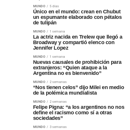
MUNDO
5 días
Único en el mundo: crean en Chubut
un espumante elaborado con pétalos
de tulipán
MUNDO
1 semana
La actriz nacida en Trelew que llegó a
Broadway y compartió elenco con
Jennifer Lopez
MUNDO
1 semana
Nuevas causales de prohibición para
extranjeros: “Quien ataque a la
Argentina no es bienvenido”
MUNDO
2 semanas
“Nos tienen celos” dijo Milei en medio
de la polémica mundialista
MUNDO
2 semanas
Felipe Pigna: “a los argentinos no nos
define el racismo como sí a otras
sociedades”
MUNDO
3 semanas