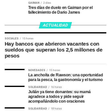
GAIMAN
2 días
Tres días de duelo en Gaiman por el
fallecimiento de Dario James
ACTUALIDAD
SOCIALES
15 horas
Hay bancos que abrieron vacantes con
sueldos que superan los 2,5 millones de
pesos
NOVEDADES
15 horas
La anchoíta de Rawson: una oportunidad
para la pesca, la gastronomía y el turismo
SOLIDARIDAD
16 horas
Julián ya tiene donantes: su mamá
agradece a todos y pide seguir
acompañándolo con oraciones
SOLIDARIDAD
18 horas