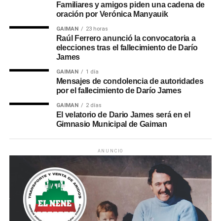
Familiares y amigos piden una cadena de
oración por Verónica Manyauik
GAIMAN
23 horas
Raúl Ferrero anunció la convocatoria a
elecciones tras el fallecimiento de Darío
James
GAIMAN
1 día
Mensajes de condolencia de autoridades
por el fallecimiento de Darío James
GAIMAN
2 días
El velatorio de Dario James será en el
Gimnasio Municipal de Gaiman
ANUNCIO