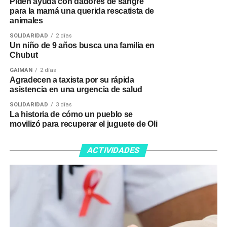
Piden ayuda con dadores de sangre
para la mamá una querida rescatista de
animales
SOLIDARIDAD
2 días
Un niño de 9 años busca una familia en
Chubut
GAIMAN
2 días
Agradecen a taxista por su rápida
asistencia en una urgencia de salud
SOLIDARIDAD
3 días
La historia de cómo un pueblo se
movilizó para recuperar el juguete de Oli
ACTIVIDADES