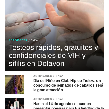
ACTIVIDADES
2 días
Testeos rápidos, gratuitos y
confidenciales de VIH y
sífilis en Dolavon
ACTIVIDADES
3 días
Día del Niño en Club Hípico Trelew: un
concurso de peinados de caballos será
la gran atracción
ACTIVIDADES
3 días
Hasta el 14 de agosto se pueden
presentar poesías para Eisteddfod de la