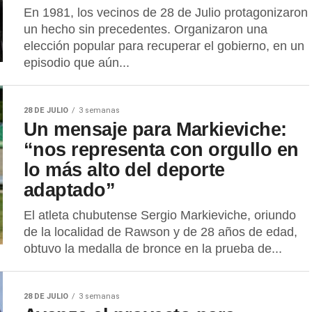
En 1981, los vecinos de 28 de Julio protagonizaron
un hecho sin precedentes. Organizaron una
elección popular para recuperar el gobierno, en un
episodio que aún...
28 DE JULIO
3 semanas
Un mensaje para Markieviche:
“nos representa con orgullo en
lo más alto del deporte
adaptado”
El atleta chubutense Sergio Markieviche, oriundo
de la localidad de Rawson y de 28 años de edad,
obtuvo la medalla de bronce en la prueba de...
28 DE JULIO
3 semanas