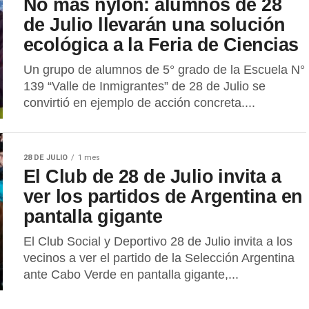
No más nylon: alumnos de 28
de Julio llevarán una solución
ecológica a la Feria de Ciencias
Un grupo de alumnos de 5° grado de la Escuela N°
139 “Valle de Inmigrantes” de 28 de Julio se
convirtió en ejemplo de acción concreta....
28 DE JULIO
1 mes
El Club de 28 de Julio invita a
ver los partidos de Argentina en
pantalla gigante
El Club Social y Deportivo 28 de Julio invita a los
vecinos a ver el partido de la Selección Argentina
ante Cabo Verde en pantalla gigante,...