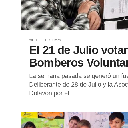
28 DE JULIO
1 mes
El 21 de Julio vot
Bomberos Voluntar
La semana pasada se generó un fue
Deliberante de 28 de Julio y la Aso
Dolavon por el...