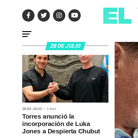
28 DE JULIO
28 DE JULIO
3 días
Torres anunció la
incorporación de Luka
Jones a Despierta Chubut