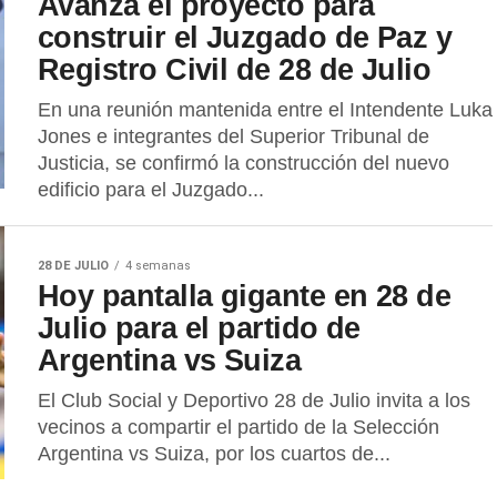
Avanza el proyecto para
construir el Juzgado de Paz y
Registro Civil de 28 de Julio
En una reunión mantenida entre el Intendente Luka
Jones e integrantes del Superior Tribunal de
Justicia, se confirmó la construcción del nuevo
edificio para el Juzgado...
28 DE JULIO
4 semanas
Hoy pantalla gigante en 28 de
Julio para el partido de
Argentina vs Suiza
El Club Social y Deportivo 28 de Julio invita a los
vecinos a compartir el partido de la Selección
Argentina vs Suiza, por los cuartos de...