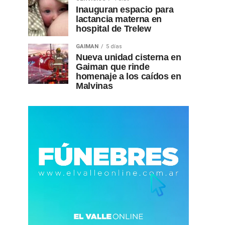
Inauguran espacio para
lactancia materna en
hospital de Trelew
GAIMAN
5 días
Nueva unidad cisterna en
Gaiman que rinde
homenaje a los caídos en
Malvinas