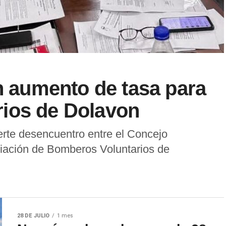
an aumento de tasa para
ios de Dolavon
rte desencuentro entre el Concejo
ciación de Bomberos Voluntarios de
28 DE JULIO
1 mes