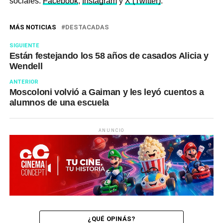
sociales:
Facebook
,
Instagram
y
X (Twitter)
.
MÁS NOTICIAS
DESTACADAS
SIGUIENTE
Están festejando los 58 años de casados Alicia y
Wendell
ANTERIOR
Moscoloni volvió a Gaiman y les leyó cuentos a
alumnos de una escuela
ANUNCIO
¿QUÉ OPINÁS?