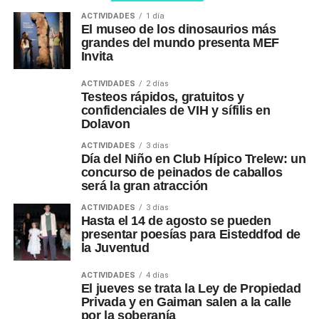
ACTIVIDADES
1 día
El museo de los dinosaurios más
grandes del mundo presenta MEF
Invita
ACTIVIDADES
2 días
Testeos rápidos, gratuitos y
confidenciales de VIH y sífilis en
Dolavon
ACTIVIDADES
3 días
Día del Niño en Club Hípico Trelew: un
concurso de peinados de caballos
será la gran atracción
ACTIVIDADES
3 días
Hasta el 14 de agosto se pueden
presentar poesías para Eisteddfod de
la Juventud
ACTIVIDADES
4 días
El jueves se trata la Ley de Propiedad
Privada y en Gaiman salen a la calle
por la soberanía