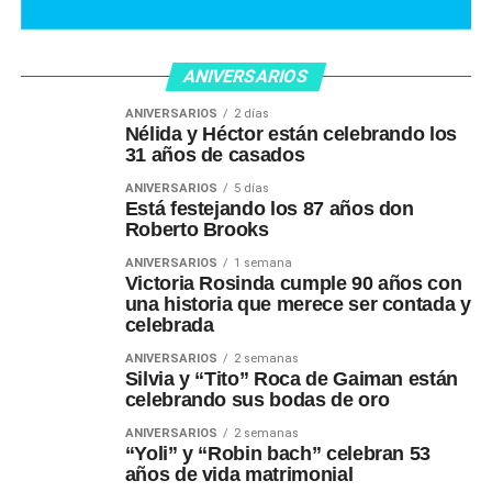
ANIVERSARIOS
ANIVERSARIOS
2 días
Nélida y Héctor están celebrando los
31 años de casados
ANIVERSARIOS
5 días
Está festejando los 87 años don
Roberto Brooks
ANIVERSARIOS
1 semana
Victoria Rosinda cumple 90 años con
una historia que merece ser contada y
celebrada
ANIVERSARIOS
2 semanas
Silvia y “Tito” Roca de Gaiman están
celebrando sus bodas de oro
ANIVERSARIOS
2 semanas
“Yoli” y “Robin bach” celebran 53
años de vida matrimonial