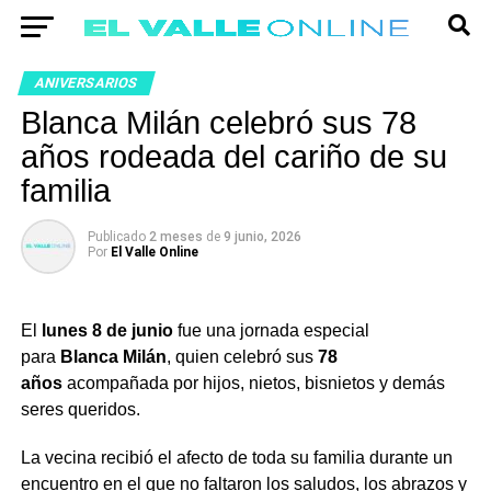
ANIVERSARIOS
Blanca Milán celebró sus 78
años rodeada del cariño de su
familia
Publicado
2 meses
de
9 junio, 2026
Por
El Valle Online
El
lunes 8 de junio
fue una jornada especial
para
Blanca Milán
, quien celebró sus
78
años
acompañada por hijos, nietos, bisnietos y demás
seres queridos.
La vecina recibió el afecto de toda su familia durante un
encuentro en el que no faltaron los saludos, los abrazos y