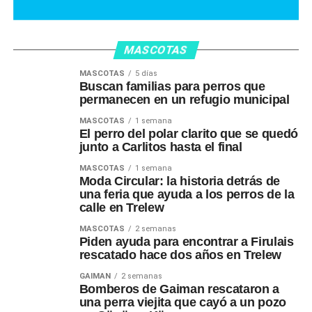
MASCOTAS
MASCOTAS
5 días
Buscan familias para perros que
permanecen en un refugio municipal
MASCOTAS
1 semana
El perro del polar clarito que se quedó
junto a Carlitos hasta el final
MASCOTAS
1 semana
Moda Circular: la historia detrás de
una feria que ayuda a los perros de la
calle en Trelew
MASCOTAS
2 semanas
Piden ayuda para encontrar a Firulais
rescatado hace dos años en Trelew
GAIMAN
2 semanas
Bomberos de Gaiman rescataron a
una perra viejita que cayó a un pozo