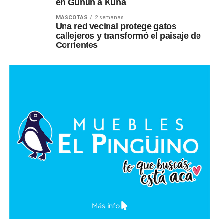
en Günün a Küna
MASCOTAS
2 semanas
Una red vecinal protege gatos
callejeros y transformó el paisaje de
Corrientes