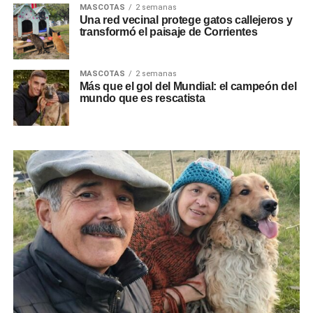
MASCOTAS
2 semanas
Una red vecinal protege gatos callejeros y
transformó el paisaje de Corrientes
MASCOTAS
2 semanas
Más que el gol del Mundial: el campeón del
mundo que es rescatista