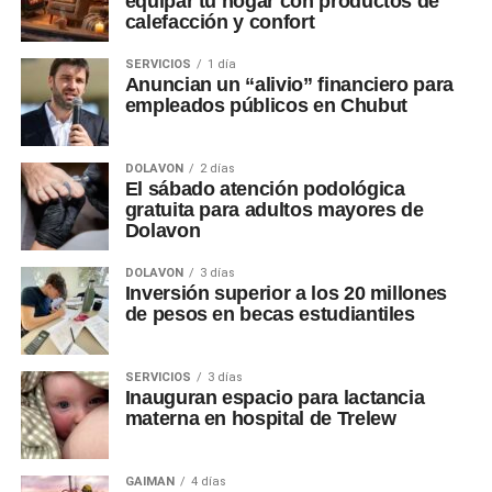
equipar tu hogar con productos de
calefacción y confort
SERVICIOS
1 día
Anuncian un “alivio” financiero para
empleados públicos en Chubut
DOLAVON
2 días
El sábado atención podológica
gratuita para adultos mayores de
Dolavon
DOLAVON
3 días
Inversión superior a los 20 millones
de pesos en becas estudiantiles
SERVICIOS
3 días
Inauguran espacio para lactancia
materna en hospital de Trelew
GAIMAN
4 días