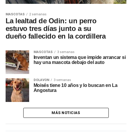
MASCOTAS
2 semanas
La lealtad de Odin: un perro
estuvo tres días junto a su
dueño fallecido en la cordillera
MASCOTAS
3 semanas
Inventan un sistema que impide arrancar si
hay una mascota debajo del auto
DOLAVON
3 semanas
Moisés tiene 10 años y lo buscan en La
Angostura
MÁS NOTICIAS