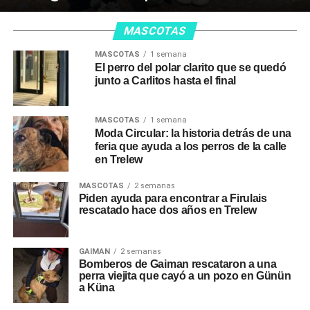
MASCOTAS
MASCOTAS
1 semana
El perro del polar clarito que se quedó
junto a Carlitos hasta el final
MASCOTAS
1 semana
Moda Circular: la historia detrás de una
feria que ayuda a los perros de la calle
en Trelew
MASCOTAS
2 semanas
Piden ayuda para encontrar a Firulais
rescatado hace dos años en Trelew
GAIMAN
2 semanas
Bomberos de Gaiman rescataron a una
perra viejita que cayó a un pozo en Günün
a Küna