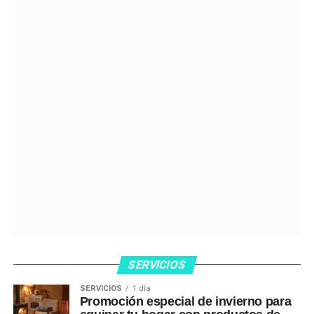
SERVICIOS
SERVICIOS
1 día
Promoción especial de invierno para