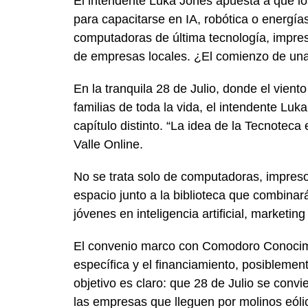
El intendente Luka Jones apuesta a que los
para capacitarse en IA, robótica o energí
computadoras de última tecnología, impres
de empresas locales. ¿El comienzo de una
En la tranquila 28 de Julio, donde el vien
familias de toda la vida, el intendente Luk
capítulo distinto. “La idea de la Tecnoteca
Valle Online.
No se trata solo de computadoras, impreso
espacio junto a la biblioteca que combinará
jóvenes en inteligencia artificial, marketing
El convenio marco con Comodoro Conocimie
específica y el financiamiento, posiblemen
objetivo es claro: que 28 de Julio se convi
las empresas que lleguen por molinos eólic