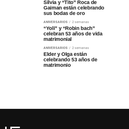
Silvia y “Tito” Roca de
Gaiman están celebrando
sus bodas de oro
ANIVERSARIOS
2 semanas
“Yoli” y “Robin bach”
celebran 53 años de vida
matrimonial
ANIVERSARIOS
2 semanas
Elder y Olga están
celebrando 53 años de
matrimonio