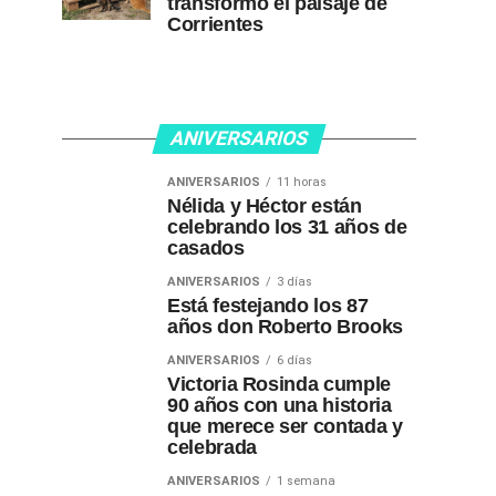
transformó el paisaje de
Corrientes
ANIVERSARIOS
ANIVERSARIOS
11 horas
Nélida y Héctor están
celebrando los 31 años de
casados
ANIVERSARIOS
3 días
Está festejando los 87
años don Roberto Brooks
ANIVERSARIOS
6 días
Victoria Rosinda cumple
90 años con una historia
que merece ser contada y
celebrada
ANIVERSARIOS
1 semana