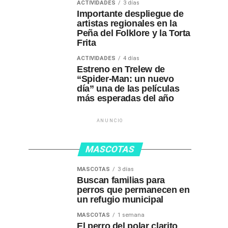
ACTIVIDADES
3 días
Importante despliegue de
artistas regionales en la
Peña del Folklore y la Torta
Frita
ACTIVIDADES
4 días
Estreno en Trelew de
“Spider-Man: un nuevo
día” una de las películas
más esperadas del año
ANUNCIO
MASCOTAS
MASCOTAS
3 días
Buscan familias para
perros que permanecen en
un refugio municipal
MASCOTAS
1 semana
El perro del polar clarito