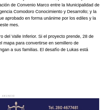
ificación de Convenio Marco entre la Municipalidad de
gencia Comodoro Conocimiento y Desarrollo; y la
fue aprobado en forma unánime por los ediles y la
 este mes.
o del Valle Inferior. Si el proyecto prende, 28 de
 el mapa para convertirse en semillero de
engan a sus familias. El desafío de Lukas está
ANUNCIO