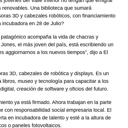
 jovenes del Valle Inferior no tengan que emigrar
as renovables. Una biblioteca que sumará
oras 3D y cabezales robóticos, con financiamiento
 incubadora en 28 de Julio?
to patagónico acompaña la vida de chacras y
a Jones, el más joven del país, está escribiendo un
 es aggiornarnos a los nuevos tiempos”, dijo a El
ras 3D, cabezales de robótica y displays. Es un
 libros, museo y tecnología para capacitar a los
 digital, creación de software y oficios del futuro.
nto ya está firmado. Ahora trabajan en la parte
te con responsabilidad social empresaria local. El
erta en incubadora de talento y esté a la altura de
os o paneles fotovoltaicos.