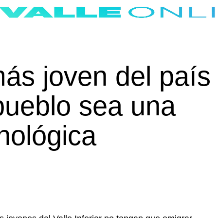
más joven del país
pueblo sea una
nológica