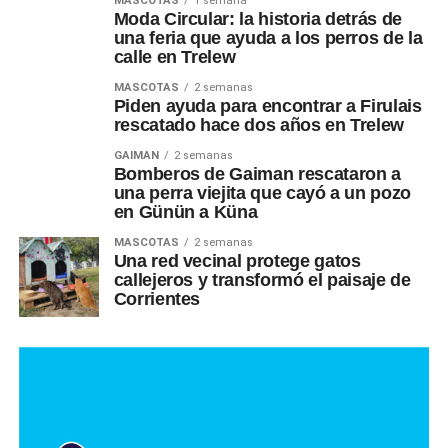
MASCOTAS
1 semana
Moda Circular: la historia detrás de
una feria que ayuda a los perros de la
calle en Trelew
MASCOTAS
2 semanas
Piden ayuda para encontrar a Firulais
rescatado hace dos años en Trelew
GAIMAN
2 semanas
Bomberos de Gaiman rescataron a
una perra viejita que cayó a un pozo
en Günün a Küna
MASCOTAS
2 semanas
Una red vecinal protege gatos
callejeros y transformó el paisaje de
Corrientes