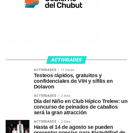
ACTIVIDADES
ACTIVIDADES
11 horas
Testeos rápidos, gratuitos y
confidenciales de VIH y sífilis en
Dolavon
ACTIVIDADES
2 días
Día del Niño en Club Hípico Trelew: un
concurso de peinados de caballos
será la gran atracción
ACTIVIDADES
2 días
Hasta el 14 de agosto se pueden
presentar poesías para Eisteddfod de