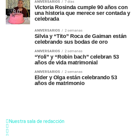
ANIVERSARIOS
7 días
Victoria Rosinda cumple 90 años con
una historia que merece ser contada y
celebrada
ANIVERSARIOS
2 semanas
Silvia y “Tito” Roca de Gaiman están
celebrando sus bodas de oro
ANIVERSARIOS
2 semanas
“Yoli” y “Robin bach” celebran 53
años de vida matrimonial
ANIVERSARIOS
2 semanas
Elder y Olga están celebrando 53
años de matrimonio
Nuestra sala de redacción