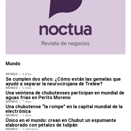
Mundo
MUNDO
4 días
Se cumplen dos años: ¿Cómo están las gemelas que
ayudó a separar la neurocirujana de Trelew?
MUNDO
5 días
Una veintena de chubutenses participan en mundial de
aguas frías en Perito Moreno
MUNDO
7 días
Una chubutense “la rompe” en la capital mundial de la
electrónica
MUNDO
7 días
Único en el mundo: crean en Chubut un espumante
elaborado con pétalos de tulipán
MUNDO
1 semana