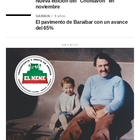
Nueva edición del “Chorilavon” en
noviembre
GAIMAN
8 años
El pavimento de Baraibar con un avance
del 65%
ANUNCIO