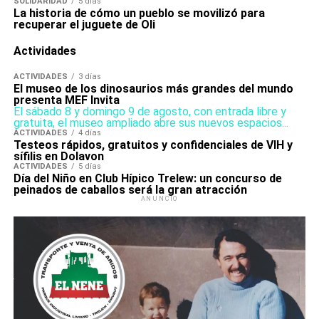
SOLIDARIDAD
5 días
La historia de cómo un pueblo se movilizó para
recuperar el juguete de Oli
Actividades
ACTIVIDADES
3 días
El museo de los dinosaurios más grandes del mundo
presenta MEF Invita
El sábado 8 y domingo 9 de agosto, con entrada libre y
gratuita, el museo ampliado abre sus nuevos espacios...
ACTIVIDADES
4 días
Testeos rápidos, gratuitos y confidenciales de VIH y
sífilis en Dolavon
ACTIVIDADES
5 días
Día del Niño en Club Hípico Trelew: un concurso de
peinados de caballos será la gran atracción
ANUNCIO