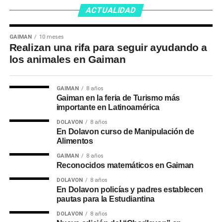
ACTUALIDAD
GAIMAN
10 meses
Realizan una rifa para seguir ayudando a
los animales en Gaiman
GAIMAN
8 años
Gaiman en la feria de Turismo más
importante en Latinoamérica
DOLAVON
8 años
En Dolavon curso de Manipulación de
Alimentos
GAIMAN
8 años
Reconocidos matemáticos en Gaiman
DOLAVON
8 años
En Dolavon policías y padres establecen
pautas para la Estudiantina
DOLAVON
8 años