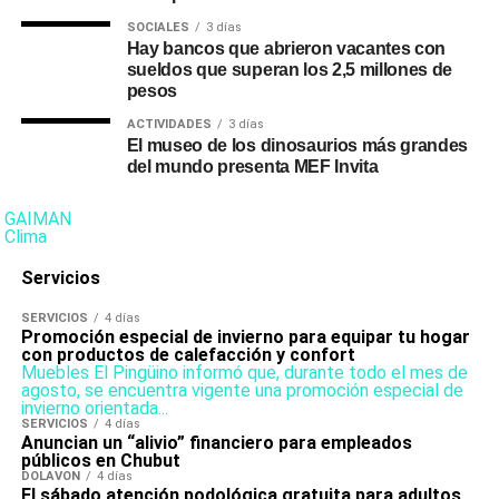
SOCIALES
3 días
Hay bancos que abrieron vacantes con
sueldos que superan los 2,5 millones de
pesos
ACTIVIDADES
3 días
El museo de los dinosaurios más grandes
del mundo presenta MEF Invita
GAIMAN
Clima
Servicios
SERVICIOS
4 días
Promoción especial de invierno para equipar tu hogar
con productos de calefacción y confort
Muebles El Pingüino informó que, durante todo el mes de
agosto, se encuentra vigente una promoción especial de
invierno orientada...
SERVICIOS
4 días
Anuncian un “alivio” financiero para empleados
públicos en Chubut
DOLAVON
4 días
El sábado atención podológica gratuita para adultos