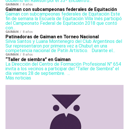
Gobierno en Rawson por el 33º Encuentro...
GAIMAN
8 años
Gaiman con subcampeonas federales de Equitación
Gaiman con subcampeonas federales de Equitación Este
fin de semana la Escuela de Equitación Villa Inés participó
del Campeonato Federal de Equitación 2018 que contó
con...
GAIMAN
8 años
Patinadoras de Gaiman en Torneo Nacional
Silvia Santos y Luana Montenegro del Club Argentinos del
Sur representaron por primera vez a Chubut en una
competencia nacional de Patín Artístico. Durante el...
GAIMAN
8 años
“Taller de siembra” en Gaiman
La Dirección del Centro de Formación Profesional N° 654
invita a los vecinos a participar del “Taller de Siembra” el
día viernes 28 de septiembre. ...
Más noticias