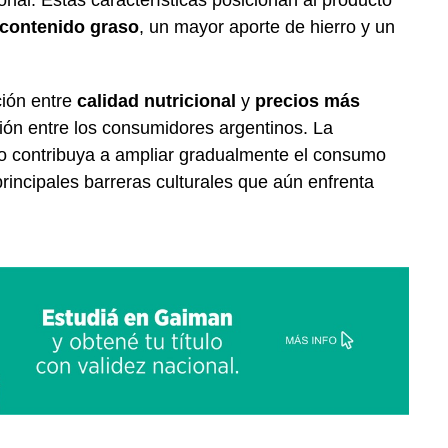
onal. Estas características posicionan al producto
contenido graso
, un mayor aporte de hierro y un
ción entre
calidad nutricional
y
precios más
ón entre los consumidores argentinos. La
co contribuya a ampliar gradualmente el consumo
rincipales barreras culturales que aún enfrenta