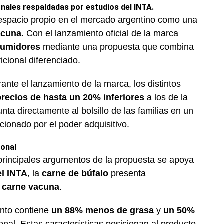
onales respaldadas por estudios del INTA
.
spacio propio en el mercado argentino como una
acuna
. Con el lanzamiento oficial de la marca
nsumidores
mediante una propuesta que combina
icional diferenciado.
nte el lanzamiento de la marca, los distintos
precios de hasta un 20% inferiores
a los de la
nta directamente al bolsillo de las familias en un
ionado por el poder adquisitivo.
ional
 principales argumentos de la propuesta se apoya
l INTA
, la
carne de búfalo
presenta
a
carne vacuna
.
ento contiene
un 88% menos de grasa
y
un 50%