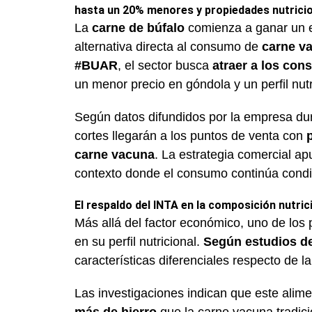
hasta un 20% menores
y
propiedades nutrici
La
carne de búfalo
comienza a ganar un e
alternativa directa al consumo de
carne v
#BUAR
, el sector busca
atraer a los co
un menor precio en góndola y un perfil nutr
Según datos difundidos por la empresa dura
cortes llegarán a los puntos de venta con
carne vacuna
. La estrategia comercial apu
contexto donde el consumo continúa condic
El respaldo del INTA en la composición nutric
Más allá del factor económico, uno de los
en su perfil nutricional.
Según estudios de
características diferenciales respecto de l
Las investigaciones indican que este alim