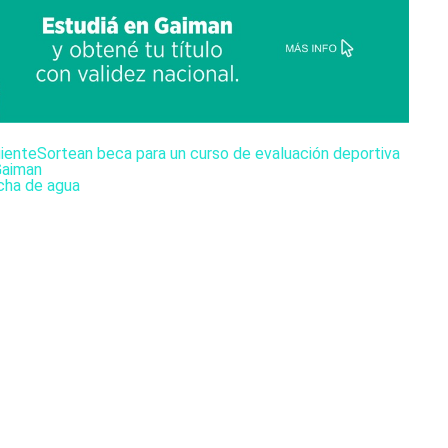
uiente
Sortean beca para un curso de evaluación deportiva
Gaiman
ncha de agua