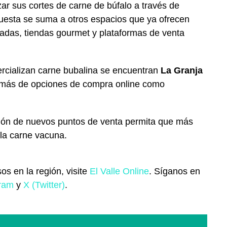
 sus cortes de carne de búfalo a través de
opuesta se suma a otros espacios que ya ofrecen
zadas, tiendas gourmet y plataformas de venta
rcializan carne bubalina se encuentran
La Granja
emás de opciones de compra online como
ción de nuevos puntos de venta permita que más
la carne vacuna.
os en la región, visite
El Valle Online
. Síganos en
gram
y
X (Twitter)
.