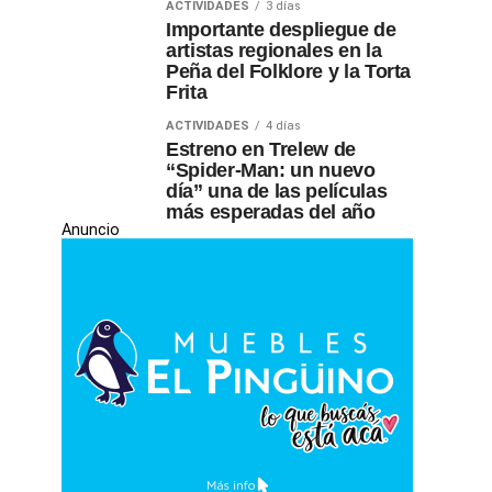
ACTIVIDADES
3 días
Importante despliegue de
artistas regionales en la
Peña del Folklore y la Torta
Frita
ACTIVIDADES
4 días
Estreno en Trelew de
“Spider-Man: un nuevo
día” una de las películas
más esperadas del año
Anuncio