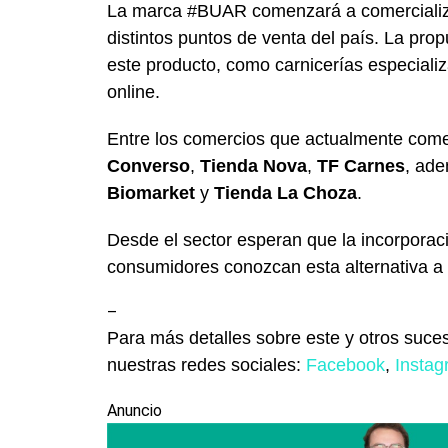
La marca #BUAR comenzará a comercializar
distintos puntos de venta del país. La pr
este producto, como carnicerías especiali
online.
Entre los comercios que actualmente come
Converso
,
Tienda Nova
,
TF Carnes
, ad
Biomarket
y
Tienda La Choza
.
Desde el sector esperan que la incorpora
consumidores conozcan esta alternativa a 
–
Para más detalles sobre este y otros suces
nuestras redes sociales:
Facebook
,
Insta
Anuncio