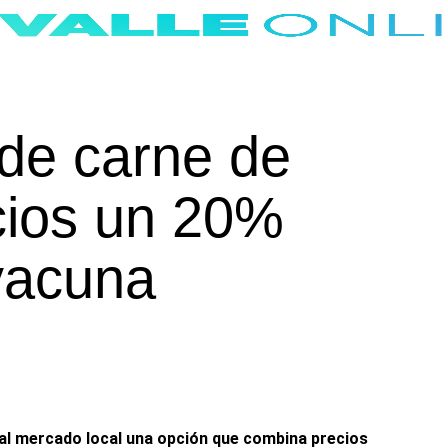
de carne de
cios un 20%
 vacuna
al mercado local una opción que combina
precios