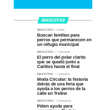
MASCOTAS
MASCOTAS
4 días
Buscan familias para
perros que permanecen en
un refugio municipal
MASCOTAS
1 semana
El perro del polar clarito
que se quedó junto a
Carlitos hasta el final
MASCOTAS
1 semana
Moda Circular: la historia
detrás de una feria que
ayuda a los perros de la
calle en Trelew
MASCOTAS
2 semanas
Piden ayuda para