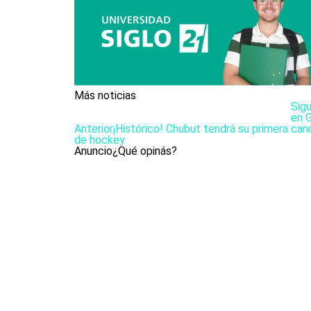
Más noticias
Sig
en 
Anterior
¡Histórico! Chubut tendrá su primera ca
de hockey
Anuncio
¿Qué opinás?