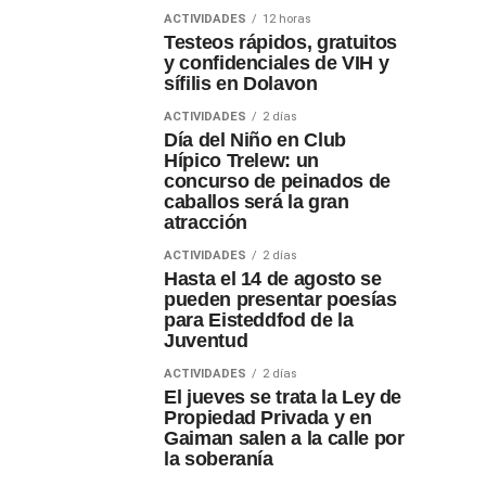
ACTIVIDADES
12 horas
Testeos rápidos, gratuitos
y confidenciales de VIH y
sífilis en Dolavon
ACTIVIDADES
2 días
Día del Niño en Club
Hípico Trelew: un
concurso de peinados de
caballos será la gran
atracción
ACTIVIDADES
2 días
Hasta el 14 de agosto se
pueden presentar poesías
para Eisteddfod de la
Juventud
ACTIVIDADES
2 días
El jueves se trata la Ley de
Propiedad Privada y en
Gaiman salen a la calle por
la soberanía