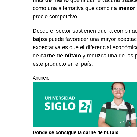
más de hierro
que la carne vacuna tradici
como una alternativa que combina
menor 
precio competitivo.
Desde el sector sostienen que la combina
bajos
puede favorecer una mayor aceptaci
expectativa es que el diferencial económi
de
carne de búfalo
y reduzca una de las p
este producto en el país.
Anuncio
Dónde se consigue la carne de búfalo