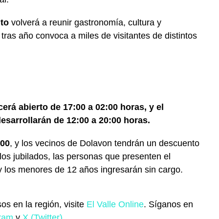
to
volverá a reunir gastronomía, cultura y
ras año convoca a miles de visitantes de distintos
erá abierto de 17:00 a 02:00 horas, y el
desarrollarán de 12:00 a 20:00 horas.
000
, y los vecinos de Dolavon tendrán un descuento
los jubilados, las personas que presenten el
 los menores de 12 años ingresarán sin cargo.
os en la región, visite
El Valle Online
. Síganos en
gram
y
X (Twitter)
.