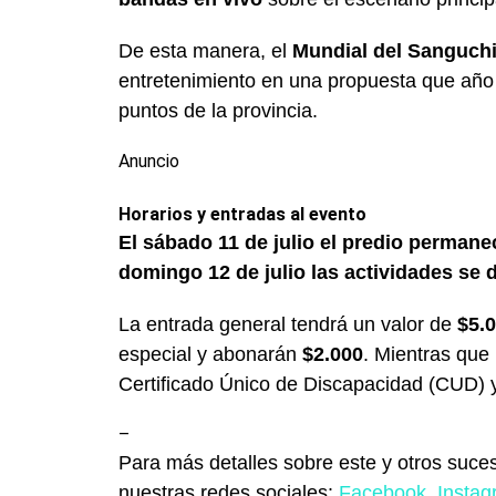
De esta manera, el
Mundial del Sanguchi
entretenimiento en una propuesta que año t
puntos de la provincia.
Anuncio
Horarios y entradas al evento
El sábado 11 de julio el predio permanec
domingo 12 de julio las actividades se 
La entrada general tendrá un valor de
$5.
especial y abonarán
$2.000
. Mientras que 
Certificado Único de Discapacidad (CUD) y
–
Para más detalles sobre este y otros suces
nuestras redes sociales:
Facebook
,
Insta