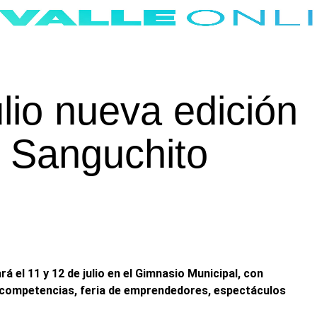
ulio nueva edición
l Sanguchito
ará
el 11 y 12 de julio
en el
Gimnasio Municipal
, con
competencias, feria de emprendedores, espectáculos