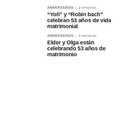
ANIVERSARIOS
2 semanas
“Yoli” y “Robin bach”
celebran 53 años de vida
matrimonial
ANIVERSARIOS
3 semanas
Elder y Olga están
celebrando 53 años de
matrimonio