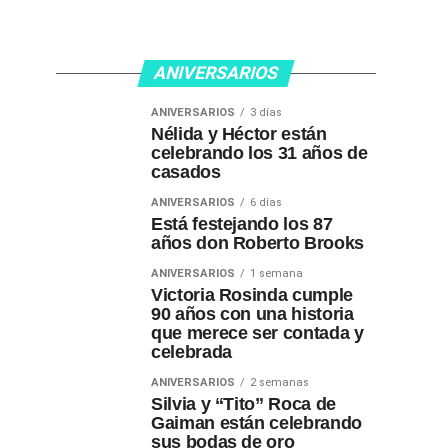
ANIVERSARIOS
ANIVERSARIOS
3 días
Nélida y Héctor están
celebrando los 31 años de
casados
ANIVERSARIOS
6 días
Está festejando los 87
años don Roberto Brooks
ANIVERSARIOS
1 semana
Victoria Rosinda cumple
90 años con una historia
que merece ser contada y
celebrada
ANIVERSARIOS
2 semanas
Silvia y “Tito” Roca de
Gaiman están celebrando
sus bodas de oro