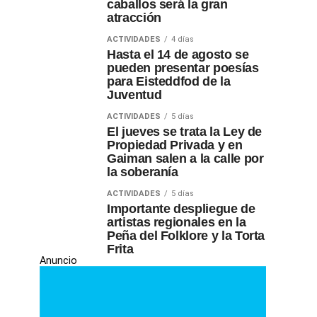
caballos será la gran
atracción
ACTIVIDADES
4 días
Hasta el 14 de agosto se
pueden presentar poesías
para Eisteddfod de la
Juventud
ACTIVIDADES
5 días
El jueves se trata la Ley de
Propiedad Privada y en
Gaiman salen a la calle por
la soberanía
ACTIVIDADES
5 días
Importante despliegue de
artistas regionales en la
Peña del Folklore y la Torta
Frita
Anuncio