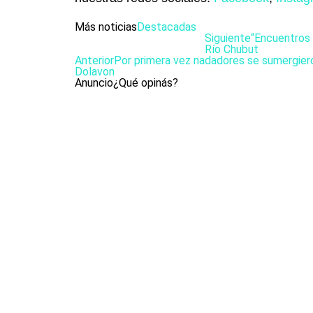
Más noticias
Destacadas
Siguiente
“Encuentros 
Río Chubut
Anterior
Por primera vez nadadores se sumergier
Dolavon
Anuncio
¿Qué opinás?