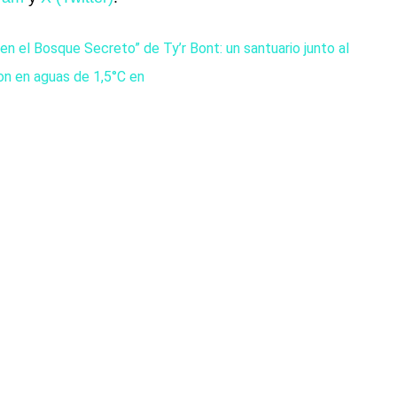
en el Bosque Secreto” de Ty’r Bont: un santuario junto al
on en aguas de 1,5°C en