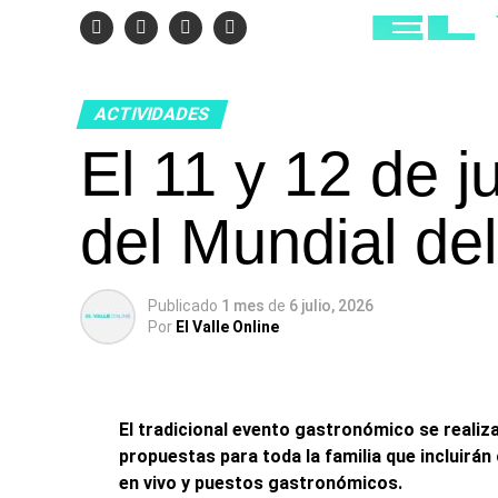
ACTIVIDADES
El 11 y 12 de j
del Mundial de
Publicado
1 mes
de
6 julio, 2026
Por
El Valle Online
El tradicional evento gastronómico se realiz
propuestas para toda la familia que incluirán
en vivo y puestos gastronómicos
.