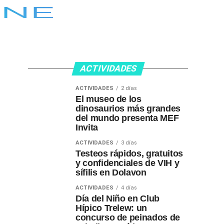
ACTIVIDADES
ACTIVIDADES
2 días
El museo de los
dinosaurios más grandes
del mundo presenta MEF
Invita
ACTIVIDADES
3 días
Testeos rápidos, gratuitos
y confidenciales de VIH y
sífilis en Dolavon
ACTIVIDADES
4 días
Día del Niño en Club
Hípico Trelew: un
concurso de peinados de