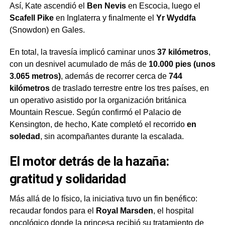
Así, Kate ascendió el
Ben Nevis
en Escocia, luego el
Scafell Pike
en Inglaterra y finalmente el
Yr Wyddfa
(Snowdon) en Gales.
En total, la travesía implicó caminar unos
37 kilómetros
,
con un desnivel acumulado de más de
10.000 pies (unos
3.065 metros)
, además de recorrer cerca de
744
kilómetros
de traslado terrestre entre los tres países, en
un operativo asistido por la organización británica
Mountain Rescue. Según confirmó el Palacio de
Kensington, de hecho, Kate completó el recorrido
en
soledad
, sin acompañantes durante la escalada.
El motor detrás de la hazaña:
gratitud y solidaridad
Más allá de lo físico, la iniciativa tuvo un fin benéfico:
recaudar fondos para el
Royal Marsden
, el hospital
oncológico donde la princesa recibió su tratamiento de