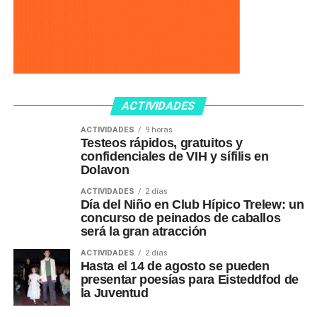
ACTIVIDADES
ACTIVIDADES
9 horas
Testeos rápidos, gratuitos y
confidenciales de VIH y sífilis en
Dolavon
ACTIVIDADES
2 días
Día del Niño en Club Hípico Trelew: un
concurso de peinados de caballos
será la gran atracción
ACTIVIDADES
2 días
Hasta el 14 de agosto se pueden
presentar poesías para Eisteddfod de
la Juventud