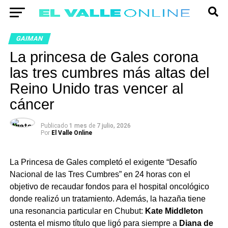
GAIMAN
La princesa de Gales corona
las tres cumbres más altas del
Reino Unido tras vencer al
cáncer
Publicado
1 mes
de
7 julio, 2026
Por
El Valle Online
La Princesa de Gales completó el exigente “Desafío
Nacional de las Tres Cumbres” en 24 horas con el
objetivo de recaudar fondos para el hospital oncológico
donde realizó un tratamiento. Además, la hazaña tiene
una resonancia particular en Chubut:
Kate Middleton
ostenta el mismo título que ligó para siempre a
Diana de