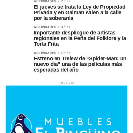
ACTIVIDADES
2 días
El jueves se trata la Ley de Propiedad
Privada y en Gaiman salen a la calle
por la soberanía
ACTIVIDADES
3 días
Importante despliegue de artistas
regionales en la Peña del Folklore y la
Torta Frita
ACTIVIDADES
4 días
Estreno en Trelew de “Spider-Man: un
nuevo día” una de las películas más
esperadas del año
ANUNCIO