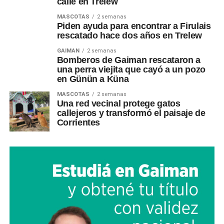
calle en Trelew
MASCOTAS
2 semanas
Piden ayuda para encontrar a Firulais
rescatado hace dos años en Trelew
GAIMAN
2 semanas
Bomberos de Gaiman rescataron a
una perra viejita que cayó a un pozo
en Günün a Küna
MASCOTAS
2 semanas
Una red vecinal protege gatos
callejeros y transformó el paisaje de
Corrientes