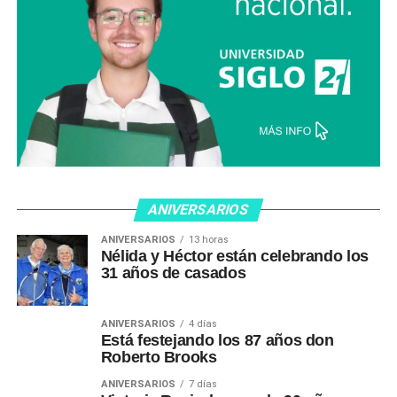
ANIVERSARIOS
ANIVERSARIOS
13 horas
Nélida y Héctor están celebrando los
31 años de casados
ANIVERSARIOS
4 días
Está festejando los 87 años don
Roberto Brooks
ANIVERSARIOS
7 días