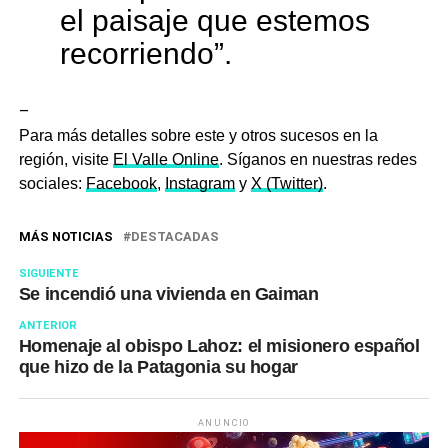
el paisaje que estemos
recorriendo”.
–
Para más detalles sobre este y otros sucesos en la
región, visite
El Valle Online
. Síganos en nuestras redes
sociales:
Facebook
,
Instagram
y
X (Twitter)
.
MÁS NOTICIAS
DESTACADAS
SIGUIENTE
Se incendió una vivienda en Gaiman
ANTERIOR
Homenaje al obispo Lahoz: el misionero español
que hizo de la Patagonia su hogar
ANUNCIO