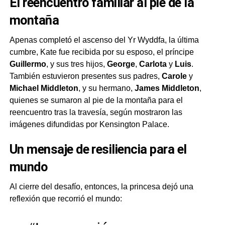
El reencuentro familiar al pie de la
montaña
Apenas completó el ascenso del Yr Wyddfa, la última
cumbre, Kate fue recibida por su esposo, el príncipe
Guillermo
, y sus tres hijos,
George
,
Carlota
y
Luis
.
También estuvieron presentes sus padres,
Carole
y
Michael Middleton
, y su hermano,
James Middleton
,
quienes se sumaron al pie de la montaña para el
reencuentro tras la travesía, según mostraron las
imágenes difundidas por Kensington Palace.
Un mensaje de resiliencia para el
mundo
Al cierre del desafío, entonces, la princesa dejó una
reflexión que recorrió el mundo: