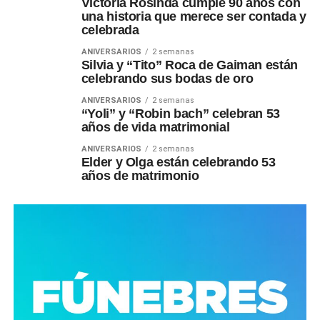
Victoria Rosinda cumple 90 años con
una historia que merece ser contada y
celebrada
ANIVERSARIOS
2 semanas
Silvia y “Tito” Roca de Gaiman están
celebrando sus bodas de oro
ANIVERSARIOS
2 semanas
“Yoli” y “Robin bach” celebran 53
años de vida matrimonial
ANIVERSARIOS
2 semanas
Elder y Olga están celebrando 53
años de matrimonio