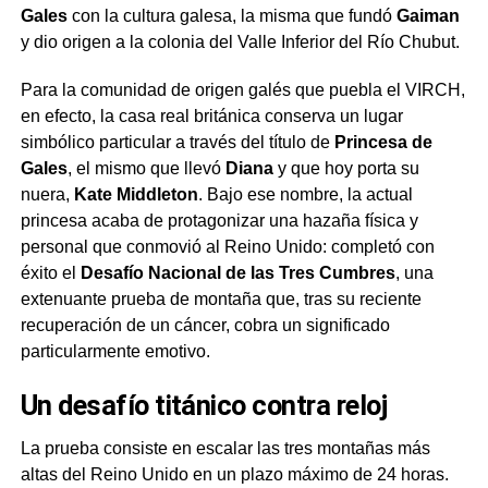
Gales
con la cultura galesa, la misma que fundó
Gaiman
y dio origen a la colonia del Valle Inferior del Río Chubut.
Para la comunidad de origen galés que puebla el VIRCH,
en efecto, la casa real británica conserva un lugar
simbólico particular a través del título de
Princesa de
Gales
, el mismo que llevó
Diana
y que hoy porta su
nuera,
Kate Middleton
. Bajo ese nombre, la actual
princesa acaba de protagonizar una hazaña física y
personal que conmovió al Reino Unido: completó con
éxito el
Desafío Nacional de las Tres Cumbres
, una
extenuante prueba de montaña que, tras su reciente
recuperación de un cáncer, cobra un significado
particularmente emotivo.
Un desafío titánico contra reloj
La prueba consiste en escalar las tres montañas más
altas del Reino Unido en un plazo máximo de 24 horas.