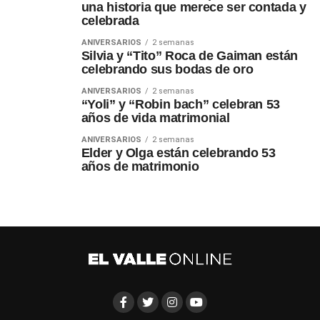
una historia que merece ser contada y
celebrada
ANIVERSARIOS
2 semanas
Silvia y “Tito” Roca de Gaiman están
celebrando sus bodas de oro
ANIVERSARIOS
2 semanas
“Yoli” y “Robin bach” celebran 53
años de vida matrimonial
ANIVERSARIOS
2 semanas
Elder y Olga están celebrando 53
años de matrimonio