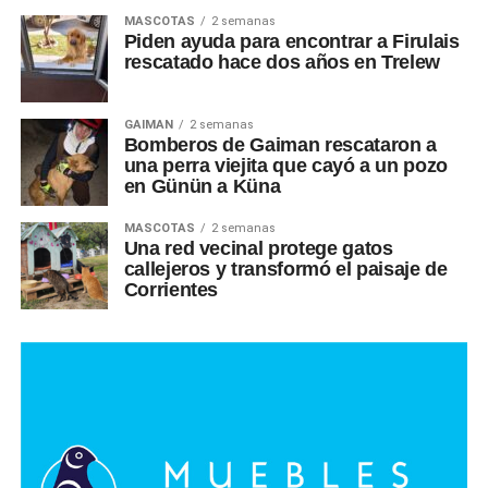
MASCOTAS
2 semanas
Piden ayuda para encontrar a Firulais
rescatado hace dos años en Trelew
GAIMAN
2 semanas
Bomberos de Gaiman rescataron a
una perra viejita que cayó a un pozo
en Günün a Küna
MASCOTAS
2 semanas
Una red vecinal protege gatos
callejeros y transformó el paisaje de
Corrientes