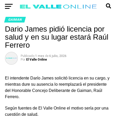
GAIMAN
Dario James pidió licencia por
salud y en su lugar estará Raúl
Ferrero
Publicado
1 mes
de
6 julio, 2026
Por
El Valle Online
El intendente Darío James solicitó licencia en su cargo, y
mientras dure su ausencia lo reemplazará el presidente
del Honorable Concejo Deliberante de Gaiman, Raúl
Ferrero.
Según fuentes de El Valle Online el motivo sería por una
cuestión de salud.