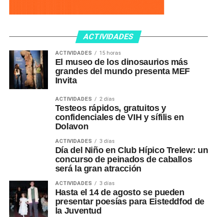
ACTIVIDADES
ACTIVIDADES
15 horas
El museo de los dinosaurios más
grandes del mundo presenta MEF
Invita
ACTIVIDADES
2 días
Testeos rápidos, gratuitos y
confidenciales de VIH y sífilis en
Dolavon
ACTIVIDADES
3 días
Día del Niño en Club Hípico Trelew: un
concurso de peinados de caballos
será la gran atracción
ACTIVIDADES
3 días
Hasta el 14 de agosto se pueden
presentar poesías para Eisteddfod de
la Juventud