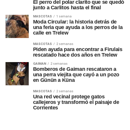
El perro del polar clarito que se quedó
junto a Carlitos hasta el final
MASCOTAS
1 semana
Moda Circular: la historia detrás de
una feria que ayuda a los perros de la
calle en Trelew
MASCOTAS
2 semanas
Piden ayuda para encontrar a Firulais
rescatado hace dos años en Trelew
GAIMAN
2 semanas
Bomberos de Gaiman rescataron a
una perra viejita que cayó a un pozo
en Günün a Küna
MASCOTAS
2 semanas
Una red vecinal protege gatos
callejeros y transformó el paisaje de
Corrientes