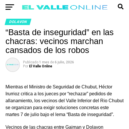
DOLAVON
“Basta de inseguridad” en las
chacras: vecinos marchan
cansados de los robos
Publicado
1 mes
de
6 julio, 2026
Por
El Valle Online
Mientras el Ministro de Seguridad de Chubut, Héctor
Irurrioz critica a los jueces por “rechazar” pedidos de
allanamiento, los vecinos del Valle Inferior del Rio Chubut
se organizan para exigir soluciones concretas este
martes 7 de julio bajo el lema “Basta de inseguridad”.
Vecinos de las chacras entre Gaiman y Dolavon