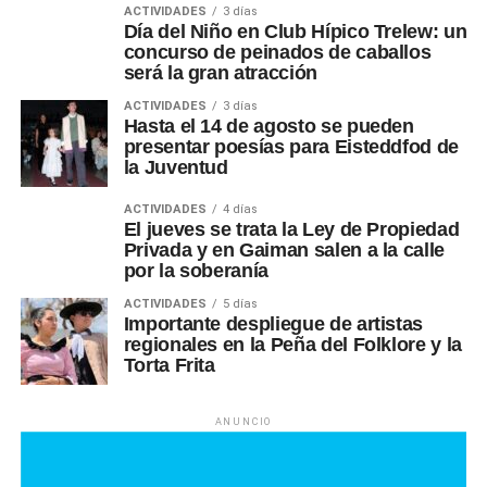
ACTIVIDADES
3 días
Día del Niño en Club Hípico Trelew: un
concurso de peinados de caballos
será la gran atracción
ACTIVIDADES
3 días
Hasta el 14 de agosto se pueden
presentar poesías para Eisteddfod de
la Juventud
ACTIVIDADES
4 días
El jueves se trata la Ley de Propiedad
Privada y en Gaiman salen a la calle
por la soberanía
ACTIVIDADES
5 días
Importante despliegue de artistas
regionales en la Peña del Folklore y la
Torta Frita
ANUNCIO