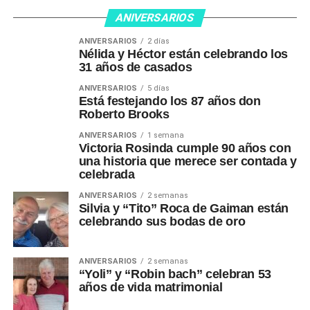
ANIVERSARIOS
ANIVERSARIOS
2 días
Nélida y Héctor están celebrando los
31 años de casados
ANIVERSARIOS
5 días
Está festejando los 87 años don
Roberto Brooks
ANIVERSARIOS
1 semana
Victoria Rosinda cumple 90 años con
una historia que merece ser contada y
celebrada
ANIVERSARIOS
2 semanas
Silvia y “Tito” Roca de Gaiman están
celebrando sus bodas de oro
ANIVERSARIOS
2 semanas
“Yoli” y “Robin bach” celebran 53
años de vida matrimonial