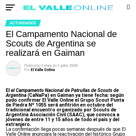
ACTIVIDADES
El Campamento Nacional de
Scouts de Argentina se
realizará en Gaiman
Publicado
1 mes
de
1 julio, 2026
Por
El Valle Online
El
el Campamento Nacional de Patrullas de Scouts de
Argentina (
CaNaPa) en Gaiman ya tiene fecha: según
pudo confirmar El Valle Online el Grupo Scout Punta
de Piedra Nº 1055 será anfitrión en octubre del
tradicional encuentro organizado por Scouts de
Argentina Asociación Civil (SAAC), que convoca a
jóvenes de entre 11 y 15 años de todo el país y del
extranjero.
La confirmación llega pocas semanas después de que El
Valle Online anunciara la reactivación del histórico Grupo