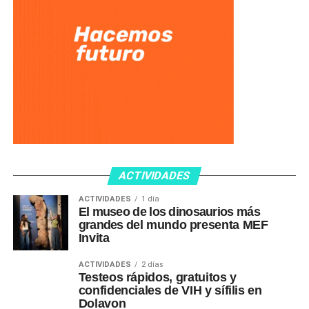
ACTIVIDADES
ACTIVIDADES
1 día
El museo de los dinosaurios más
grandes del mundo presenta MEF
Invita
ACTIVIDADES
2 días
Testeos rápidos, gratuitos y
confidenciales de VIH y sífilis en
Dolavon