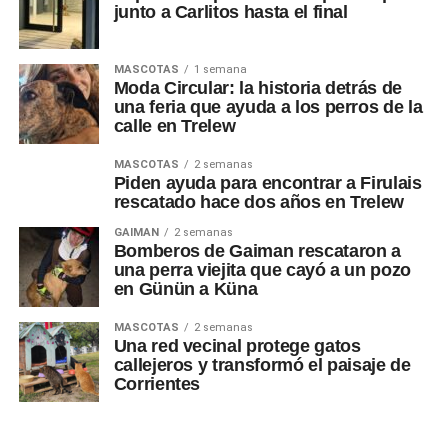
junto a Carlitos hasta el final
MASCOTAS
1 semana
Moda Circular: la historia detrás de
una feria que ayuda a los perros de la
calle en Trelew
MASCOTAS
2 semanas
Piden ayuda para encontrar a Firulais
rescatado hace dos años en Trelew
GAIMAN
2 semanas
Bomberos de Gaiman rescataron a
una perra viejita que cayó a un pozo
en Günün a Küna
MASCOTAS
2 semanas
Una red vecinal protege gatos
callejeros y transformó el paisaje de
Corrientes