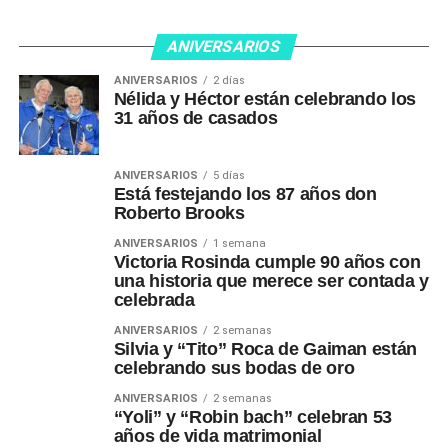
ANIVERSARIOS
ANIVERSARIOS
2 días
Nélida y Héctor están celebrando los
31 años de casados
ANIVERSARIOS
5 días
Está festejando los 87 años don
Roberto Brooks
ANIVERSARIOS
1 semana
Victoria Rosinda cumple 90 años con
una historia que merece ser contada y
celebrada
ANIVERSARIOS
2 semanas
Silvia y “Tito” Roca de Gaiman están
celebrando sus bodas de oro
ANIVERSARIOS
2 semanas
“Yoli” y “Robin bach” celebran 53
años de vida matrimonial