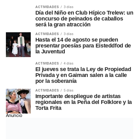
ACTIVIDADES
3 días
Día del Niño en Club Hípico Trelew: un
concurso de peinados de caballos
será la gran atracción
ACTIVIDADES
3 días
Hasta el 14 de agosto se pueden
presentar poesías para Eisteddfod de
la Juventud
ACTIVIDADES
4 días
El jueves se trata la Ley de Propiedad
Privada y en Gaiman salen a la calle
por la soberanía
ACTIVIDADES
5 días
Importante despliegue de artistas
regionales en la Peña del Folklore y la
Torta Frita
Anuncio