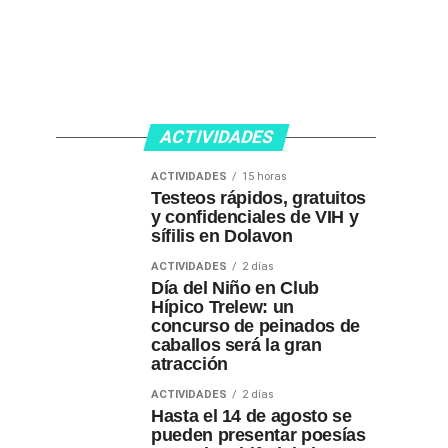
ACTIVIDADES
ACTIVIDADES
15 horas
Testeos rápidos, gratuitos
y confidenciales de VIH y
sífilis en Dolavon
ACTIVIDADES
2 días
Día del Niño en Club
Hípico Trelew: un
concurso de peinados de
caballos será la gran
atracción
ACTIVIDADES
2 días
Hasta el 14 de agosto se
pueden presentar poesías