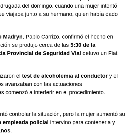
madrugada del domingo, cuando una mujer intentó
ue viajaba junto a su hermano, quien había dado
o Madryn
, Pablo Carrizo, confirmó el hecho en
ación se produjo cerca de las
5:30 de la
ia Provincial de Seguridad Vial
detuvo un Fiat
lizaron el
test de alcoholemia al conductor
y el
ivos avanzaban con las actuaciones
 comenzó a interferir en el procedimiento.
entó controlar la situación, pero la mujer aumentó su
na
empleada policial
intervino para contenerla y
anos
.