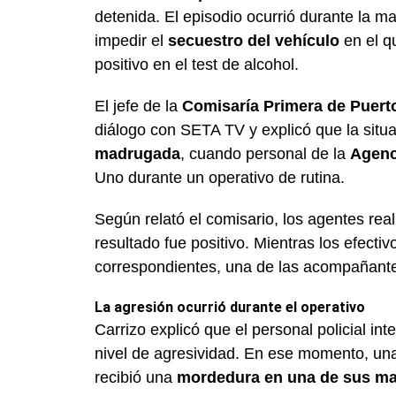
detenida. El episodio ocurrió durante la 
impedir el
secuestro del vehículo
en el q
positivo en el test de alcohol.
El jefe de la
Comisaría Primera de Puert
diálogo con SETA TV y explicó que la situ
madrugada
, cuando personal de la
Agenc
Uno durante un operativo de rutina.
Según relató el comisario, los agentes rea
resultado fue positivo. Mientras los efect
correspondientes, una de las acompañantes
La agresión ocurrió durante el operativo
Carrizo explicó que el personal policial int
nivel de agresividad. En ese momento, u
recibió una
mordedura en una de sus m