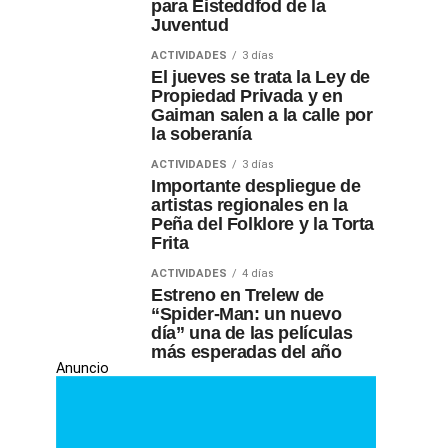
para Eisteddfod de la
Juventud
ACTIVIDADES
3 días
El jueves se trata la Ley de
Propiedad Privada y en
Gaiman salen a la calle por
la soberanía
ACTIVIDADES
3 días
Importante despliegue de
artistas regionales en la
Peña del Folklore y la Torta
Frita
ACTIVIDADES
4 días
Estreno en Trelew de
“Spider-Man: un nuevo
día” una de las películas
más esperadas del año
Anuncio