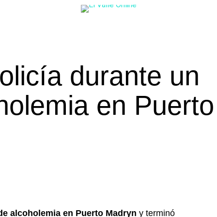
olicía durante un
oholemia en Puerto
 de alcoholemia en Puerto Madryn
y terminó