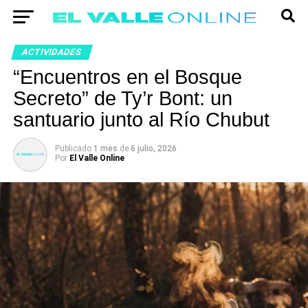
ACTIVIDADES
“Encuentros en el Bosque
Secreto” de Ty’r Bont: un
santuario junto al Río Chubut
Publicado
1 mes
de
6 julio, 2026
Por
El Valle Online