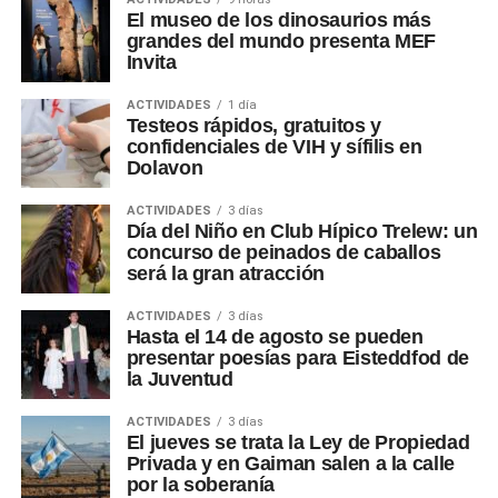
El museo de los dinosaurios más
grandes del mundo presenta MEF
Invita
ACTIVIDADES
1 día
Testeos rápidos, gratuitos y
confidenciales de VIH y sífilis en
Dolavon
ACTIVIDADES
3 días
Día del Niño en Club Hípico Trelew: un
concurso de peinados de caballos
será la gran atracción
ACTIVIDADES
3 días
Hasta el 14 de agosto se pueden
presentar poesías para Eisteddfod de
la Juventud
ACTIVIDADES
3 días
El jueves se trata la Ley de Propiedad
Privada y en Gaiman salen a la calle
por la soberanía