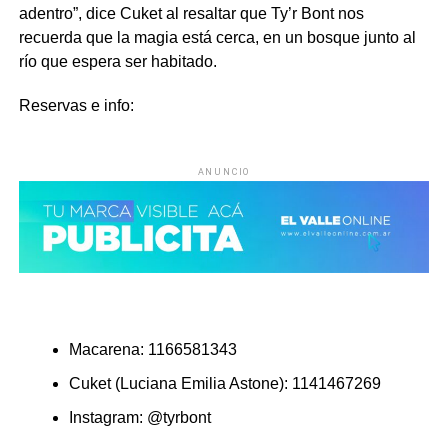
adentro”, dice Cuket al resaltar que Ty’r Bont nos
recuerda que la magia está cerca, en un bosque junto al
río que espera ser habitado.
Reservas e info:
ANUNCIO
Macarena:
1166581343
Cuket (Luciana Emilia Astone):
1141467269
Instagram:
@tyrbont