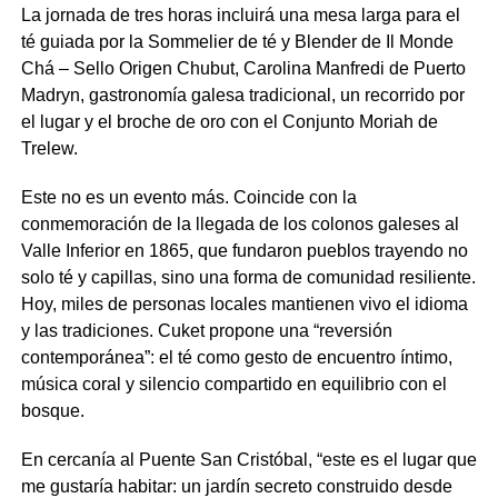
La jornada de tres horas incluirá una mesa larga para el
té guiada por la
Sommelier de té y Blender de Il Monde
Chá – Sello Origen Chubut,
Carolina Manfredi
de Puerto
Madryn,
gastronomía galesa tradicional, un recorrido por
el lugar y el broche de oro con el Conjunto Moriah de
Trelew.
Este no es un evento más. Coincide con la
conmemoración de la llegada de los colonos galeses al
Valle Inferior en 1865, que fundaron pueblos trayendo no
solo té y capillas, sino una forma de comunidad resiliente.
Hoy, miles de personas locales mantienen vivo el idioma
y las tradiciones. Cuket propone una “reversión
contemporánea”: el té como gesto de encuentro íntimo,
música coral y silencio compartido en equilibrio con el
bosque.
En cercanía al
Puente San Cristóbal, “este es el lugar que
me gustaría habitar: un jardín secreto construido desde