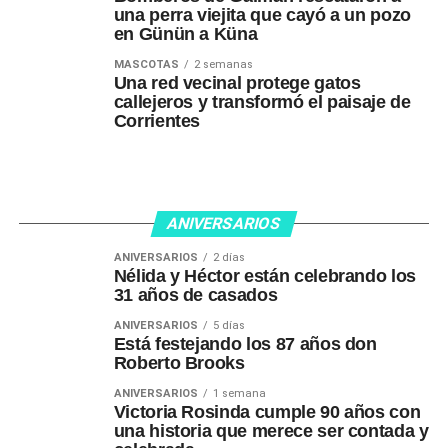
una perra viejita que cayó a un pozo
en Günün a Küna
MASCOTAS
2 semanas
Una red vecinal protege gatos
callejeros y transformó el paisaje de
Corrientes
ANIVERSARIOS
ANIVERSARIOS
2 días
Nélida y Héctor están celebrando los
31 años de casados
ANIVERSARIOS
5 días
Está festejando los 87 años don
Roberto Brooks
ANIVERSARIOS
1 semana
Victoria Rosinda cumple 90 años con
una historia que merece ser contada y