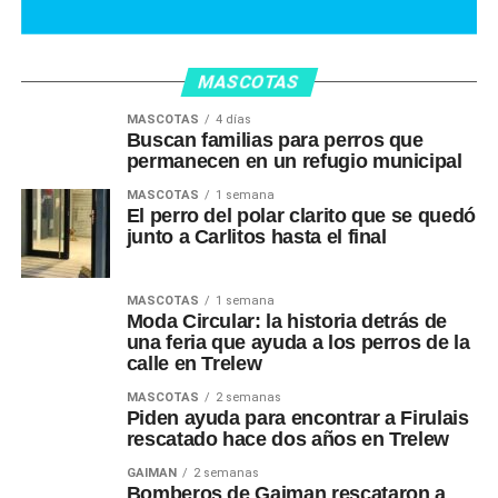
MASCOTAS
MASCOTAS
4 días
Buscan familias para perros que
permanecen en un refugio municipal
MASCOTAS
1 semana
El perro del polar clarito que se quedó
junto a Carlitos hasta el final
MASCOTAS
1 semana
Moda Circular: la historia detrás de
una feria que ayuda a los perros de la
calle en Trelew
MASCOTAS
2 semanas
Piden ayuda para encontrar a Firulais
rescatado hace dos años en Trelew
GAIMAN
2 semanas
Bomberos de Gaiman rescataron a