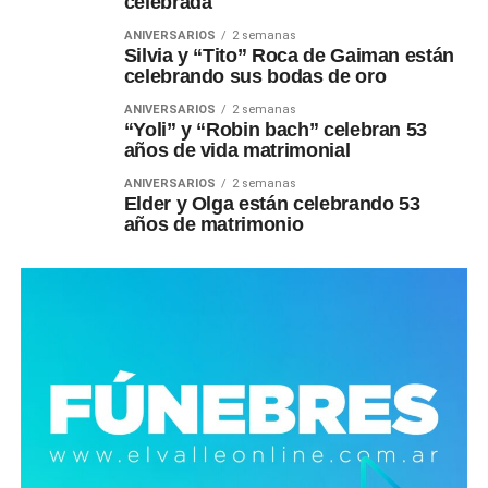
celebrada
ANIVERSARIOS
2 semanas
Silvia y “Tito” Roca de Gaiman están
celebrando sus bodas de oro
ANIVERSARIOS
2 semanas
“Yoli” y “Robin bach” celebran 53
años de vida matrimonial
ANIVERSARIOS
2 semanas
Elder y Olga están celebrando 53
años de matrimonio