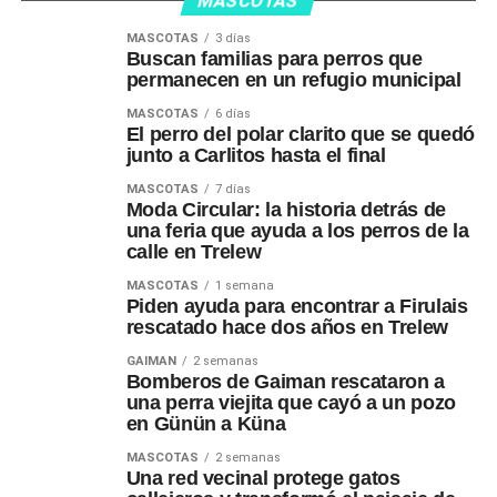
MASCOTAS
MASCOTAS
3 días
Buscan familias para perros que
permanecen en un refugio municipal
MASCOTAS
6 días
El perro del polar clarito que se quedó
junto a Carlitos hasta el final
MASCOTAS
7 días
Moda Circular: la historia detrás de
una feria que ayuda a los perros de la
calle en Trelew
MASCOTAS
1 semana
Piden ayuda para encontrar a Firulais
rescatado hace dos años en Trelew
GAIMAN
2 semanas
Bomberos de Gaiman rescataron a
una perra viejita que cayó a un pozo
en Günün a Küna
MASCOTAS
2 semanas
Una red vecinal protege gatos