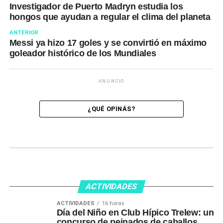
Investigador de Puerto Madryn estudia los
hongos que ayudan a regular el clima del planeta
ANTERIOR
Messi ya hizo 17 goles y se convirtió en máximo
goleador histórico de los Mundiales
ANUNCIO
¿QUÉ OPINÁS?
ACTIVIDADES
ACTIVIDADES
16 horas
Día del Niño en Club Hípico Trelew: un
concurso de peinados de caballos