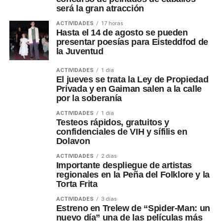
será la gran atracción
ACTIVIDADES
17 horas
Hasta el 14 de agosto se pueden
presentar poesías para Eisteddfod de
la Juventud
ACTIVIDADES
1 día
El jueves se trata la Ley de Propiedad
Privada y en Gaiman salen a la calle
por la soberanía
ACTIVIDADES
1 día
Testeos rápidos, gratuitos y
confidenciales de VIH y sífilis en
Dolavon
ACTIVIDADES
2 días
Importante despliegue de artistas
regionales en la Peña del Folklore y la
Torta Frita
ACTIVIDADES
3 días
Estreno en Trelew de “Spider-Man: un
nuevo día” una de las películas más