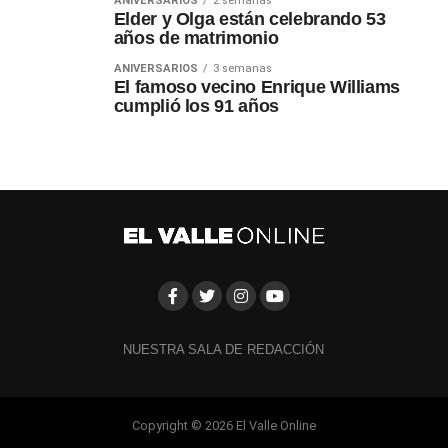
ANIVERSARIOS
2 semanas
Elder y Olga están celebrando 53
años de matrimonio
ANIVERSARIOS
3 semanas
El famoso vecino Enrique Williams
cumplió los 91 años
NUESTRA SALA DE REDACCIÓN
Copyright © 2026 El Valle Online