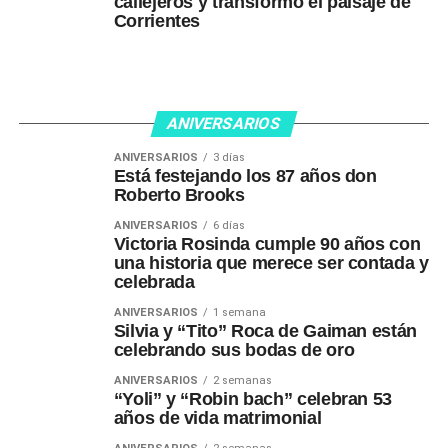
callejeros y transformó el paisaje de
Corrientes
ANIVERSARIOS
ANIVERSARIOS
3 días
Está festejando los 87 años don
Roberto Brooks
ANIVERSARIOS
6 días
Victoria Rosinda cumple 90 años con
una historia que merece ser contada y
celebrada
ANIVERSARIOS
1 semana
Silvia y “Tito” Roca de Gaiman están
celebrando sus bodas de oro
ANIVERSARIOS
2 semanas
“Yoli” y “Robin bach” celebran 53
años de vida matrimonial