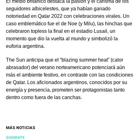
El medio británico destaca la pasión y el carisma de los
seguidores albicelestes, que ya habían ganado
notoriedad en Qatar 2022 con celebraciones virales. Un
caso emblemático fue el de Noe (y Milu), las hinchas que
celebraron topless la final en el estadio Lusail, un
momento que dio la vuelta al mundo y simbolizó la
euforia argentina.
The Sun anticipa que el “blazing summer heat” (calor
abrasador) del verano norteamericano potenciará aún
más el ambiente festivo, en contraste con las condiciones
de Qatar. Los aficionados argentinos, conocidos por su
energía y presencia, prometen ser protagonistas tanto
dentro como fuera de las canchas.
MÁS NOTICIAS
SIGUIENTE