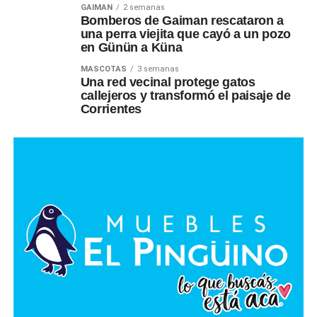
GAIMAN
2 semanas
Bomberos de Gaiman rescataron a
una perra viejita que cayó a un pozo
en Günün a Küna
MASCOTAS
3 semanas
Una red vecinal protege gatos
callejeros y transformó el paisaje de
Corrientes