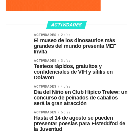
ACTIVIDADES
ACTIVIDADES
2 días
El museo de los dinosaurios más
grandes del mundo presenta MEF
Invita
ACTIVIDADES
3 días
Testeos rápidos, gratuitos y
confidenciales de VIH y sífilis en
Dolavon
ACTIVIDADES
4 días
Día del Niño en Club Hípico Trelew: un
concurso de peinados de caballos
será la gran atracción
ACTIVIDADES
5 días
Hasta el 14 de agosto se pueden
presentar poesías para Eisteddfod de
la Juventud