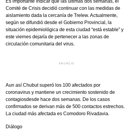
Es importante indicar que las últimas dos semanas, el
Comité de Crisis decidió continuar con las medidas de
aislamiento dada la cercanía de Trelew. Actualmente,
según se difundió desde el Gobierno Provincial, la
situación epidemiológica de esta ciudad “está estable” y
este viernes dejaría de pertenecer a las zonas de
circulación comunitaria del virus.
ANUNCIO
Aun así Chubut superó
los 100 afectados por
coronavirus
y
mantiene un crecimiento sostenido de
contagios
desde hace dos semanas.
De los casos
confirmados se derivan más de 500 contactos estrechos.
La ciudad más afectada es Comodoro Rivadavia.
Diálogo