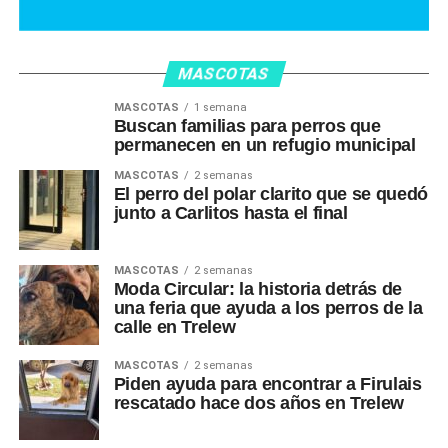
MASCOTAS
MASCOTAS
1 semana
Buscan familias para perros que
permanecen en un refugio municipal
MASCOTAS
2 semanas
El perro del polar clarito que se quedó
junto a Carlitos hasta el final
MASCOTAS
2 semanas
Moda Circular: la historia detrás de
una feria que ayuda a los perros de la
calle en Trelew
MASCOTAS
2 semanas
Piden ayuda para encontrar a Firulais
rescatado hace dos años en Trelew