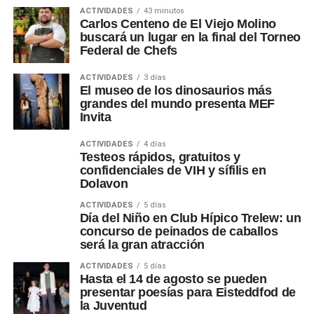
ACTIVIDADES
43 minutos
Carlos Centeno de El Viejo Molino
buscará un lugar en la final del Torneo
Federal de Chefs
ACTIVIDADES
3 días
El museo de los dinosaurios más
grandes del mundo presenta MEF
Invita
ACTIVIDADES
4 días
Testeos rápidos, gratuitos y
confidenciales de VIH y sífilis en
Dolavon
ACTIVIDADES
5 días
Día del Niño en Club Hípico Trelew: un
concurso de peinados de caballos
será la gran atracción
ACTIVIDADES
5 días
Hasta el 14 de agosto se pueden
presentar poesías para Eisteddfod de
la Juventud