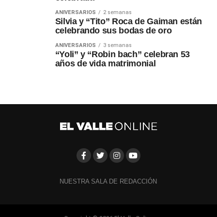
ANIVERSARIOS
2 semanas
Silvia y “Tito” Roca de Gaiman están
celebrando sus bodas de oro
ANIVERSARIOS
3 semanas
“Yoli” y “Robin bach” celebran 53
años de vida matrimonial
NUESTRA SALA DE REDACCIÓN