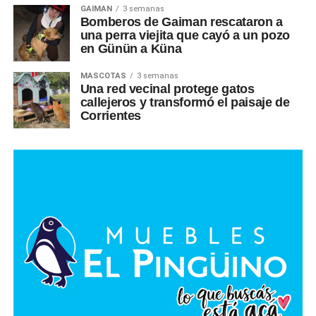
GAIMAN
3 semanas
Bomberos de Gaiman rescataron a
una perra viejita que cayó a un pozo
en Günün a Küna
MASCOTAS
3 semanas
Una red vecinal protege gatos
callejeros y transformó el paisaje de
Corrientes