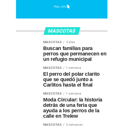
MASCOTAS
MASCOTAS
3 días
Buscan familias para
perros que permanecen en
un refugio municipal
MASCOTAS
1 semana
El perro del polar clarito
que se quedó junto a
Carlitos hasta el final
MASCOTAS
1 semana
Moda Circular: la historia
detrás de una feria que
ayuda a los perros de la
calle en Trelew
MASCOTAS
2 semanas