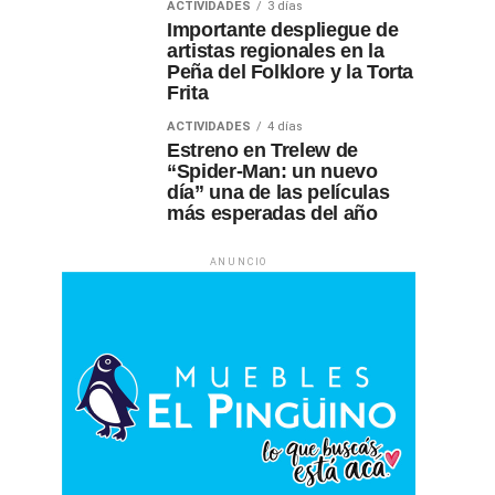
ACTIVIDADES
3 días
Importante despliegue de
artistas regionales en la
Peña del Folklore y la Torta
Frita
ACTIVIDADES
4 días
Estreno en Trelew de
“Spider-Man: un nuevo
día” una de las películas
más esperadas del año
ANUNCIO