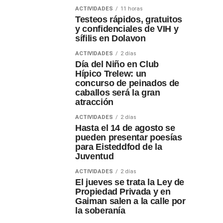
ACTIVIDADES
11 horas
Testeos rápidos, gratuitos
y confidenciales de VIH y
sífilis en Dolavon
ACTIVIDADES
2 días
Día del Niño en Club
Hípico Trelew: un
concurso de peinados de
caballos será la gran
atracción
ACTIVIDADES
2 días
Hasta el 14 de agosto se
pueden presentar poesías
para Eisteddfod de la
Juventud
ACTIVIDADES
2 días
El jueves se trata la Ley de
Propiedad Privada y en
Gaiman salen a la calle por
la soberanía