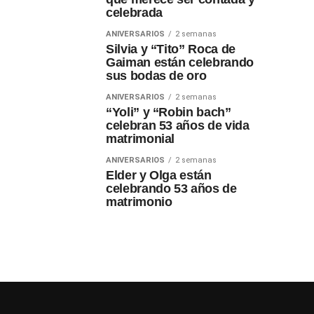
celebrada
ANIVERSARIOS
2 semanas
Silvia y “Tito” Roca de
Gaiman están celebrando
sus bodas de oro
ANIVERSARIOS
2 semanas
“Yoli” y “Robin bach”
celebran 53 años de vida
matrimonial
ANIVERSARIOS
2 semanas
Elder y Olga están
celebrando 53 años de
matrimonio