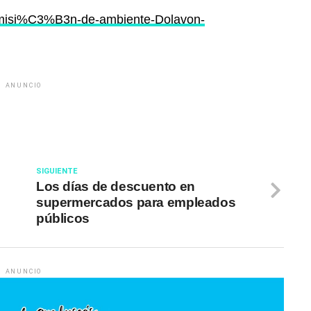
omisi%C3%B3n-de-ambiente-Dolavon-
ANUNCIO
SIGUIENTE
Los días de descuento en
supermercados para empleados
públicos
ANUNCIO