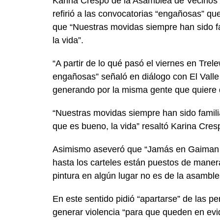
Karina Crespo de la Asamblea de Vecinos
refirió a las convocatorias “engañosas” qu
que “Nuestras movidas siempre han sido f
la vida”.
“A partir de lo qué pasó el viernes en Tr
engañosas” señaló en diálogo con El Valle 
generando por la misma gente que quiere
“Nuestras movidas siempre han sido famil
que es bueno, la vida” resaltó Karina Cres
Asimismo aseveró que “Jamás en Gaiman hi
hasta los carteles están puestos de maner
pintura en algún lugar no es de la asamble
En este sentido pidió “apartarse” de las
generar violencia “para que queden en evi