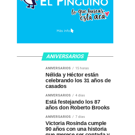
ANIVERSARIOS
ANIVERSARIOS
15 horas
Nélida y Héctor están
celebrando los 31 años de
casados
ANIVERSARIOS
4 días
Está festejando los 87
años don Roberto Brooks
ANIVERSARIOS
7 días
Victoria Rosinda cumple
90 años con una historia
que merece ser contada y