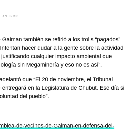
ANUNCIO
Gaiman también se refirió a los trolls “pagados”
Intentan hacer dudar a la gente sobre la actividad
 justificando cualquier impacto ambiental que
ología sin Megaminería y eso no es así”.
adelantó que “El 20 de noviembre, el Tribunal
e entregará en la Legislatura de Chubut. Ese día si
oluntad del pueblo”.
mblea-de-vecinos-de-Gaiman-en-defensa-del-