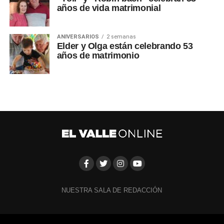
años de vida matrimonial
ANIVERSARIOS
2 semanas
Elder y Olga están celebrando 53
años de matrimonio
NUESTRA SALA DE REDACCIÓN