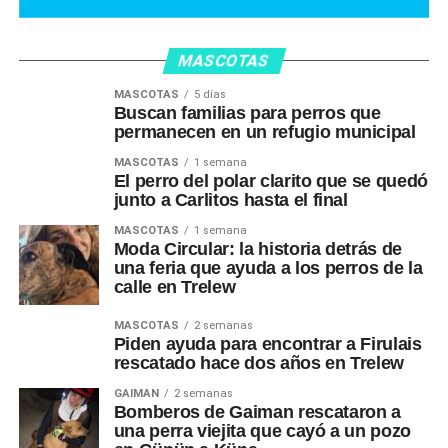
MASCOTAS
MASCOTAS
5 días
Buscan familias para perros que
permanecen en un refugio municipal
MASCOTAS
1 semana
El perro del polar clarito que se quedó
junto a Carlitos hasta el final
MASCOTAS
1 semana
Moda Circular: la historia detrás de
una feria que ayuda a los perros de la
calle en Trelew
MASCOTAS
2 semanas
Piden ayuda para encontrar a Firulais
rescatado hace dos años en Trelew
GAIMAN
2 semanas
Bomberos de Gaiman rescataron a
una perra viejita que cayó a un pozo