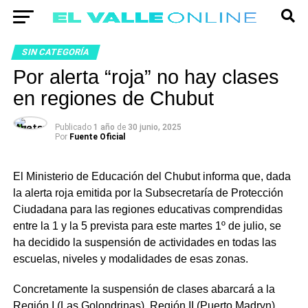
SIN CATEGORÍA
Por alerta “roja” no hay clases
en regiones de Chubut
Publicado
1 año
de
30 junio, 2025
Por
Fuente Oficial
El Ministerio de Educación del Chubut informa que, dada
la alerta roja emitida por la Subsecretaría de Protección
Ciudadana para las regiones educativas comprendidas
entre la 1 y la 5 prevista para este martes 1º de julio, se
ha decidido la suspensión de actividades en todas las
escuelas, niveles y modalidades de esas zonas.
Concretamente la suspensión de clases abarcará a la
Región I (Las Golondrinas), Región II (Puerto Madryn),