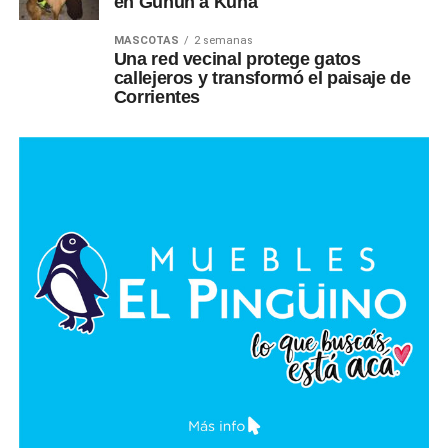
en Günün a Küna
MASCOTAS
2 semanas
Una red vecinal protege gatos
callejeros y transformó el paisaje de
Corrientes