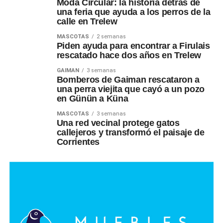
Moda Circular: la historia detrás de
una feria que ayuda a los perros de la
calle en Trelew
MASCOTAS
2 semanas
Piden ayuda para encontrar a Firulais
rescatado hace dos años en Trelew
GAIMAN
3 semanas
Bomberos de Gaiman rescataron a
una perra viejita que cayó a un pozo
en Günün a Küna
MASCOTAS
3 semanas
Una red vecinal protege gatos
callejeros y transformó el paisaje de
Corrientes