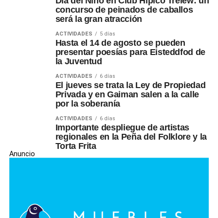
Día del Niño en Club Hípico Trelew: un
concurso de peinados de caballos
será la gran atracción
ACTIVIDADES
5 días
Hasta el 14 de agosto se pueden
presentar poesías para Eisteddfod de
la Juventud
ACTIVIDADES
6 días
El jueves se trata la Ley de Propiedad
Privada y en Gaiman salen a la calle
por la soberanía
ACTIVIDADES
6 días
Importante despliegue de artistas
regionales en la Peña del Folklore y la
Torta Frita
Anuncio