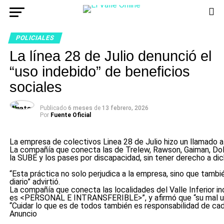
POLICIALES
La línea 28 de Julio denunció el
“uso indebido” de beneficios
sociales
Publicado
6 meses
de
13 febrero, 2026
Por
Fuente Oficial
La empresa de colectivos Linea 28 de Julio hizo un llamado a
La compañía que conecta las de Trelew, Rawson, Gaiman, Dola
la SUBE y los pases por discapacidad, sin tener derecho a dic
“Esta práctica no solo perjudica a la empresa, sino que tamb
diario” advirtió.
La compañía que conecta las localidades del Valle Inferior i
es <PERSONAL E INTRANSFERIBLE>”, y afirmó que “su mal uso
“Cuidar lo que es de todos también es responsabilidad de ca
Anuncio