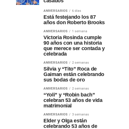
casados
ANIVERSARIOS
6 días
Está festejando los 87
años don Roberto Brooks
ANIVERSARIOS
1 semana
Victoria Rosinda cumple
90 años con una historia
que merece ser contada y
celebrada
ANIVERSARIOS
2 semanas
Silvia y “Tito” Roca de
Gaiman están celebrando
sus bodas de oro
ANIVERSARIOS
2 semanas
“Yoli” y “Robin bach”
celebran 53 años de vida
matrimonial
ANIVERSARIOS
3 semanas
Elder y Olga están
celebrando 53 años de