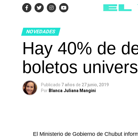
NOVEDADES
Hay 40% de de
boletos univers
Publicado
7 años
de
27 junio, 2019
Por
Blanca Juliana Mangini
El Ministerio de Gobierno de Chubut inform