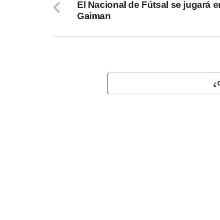
El Nacional de Fútsal se jugará e
Gaiman
¿