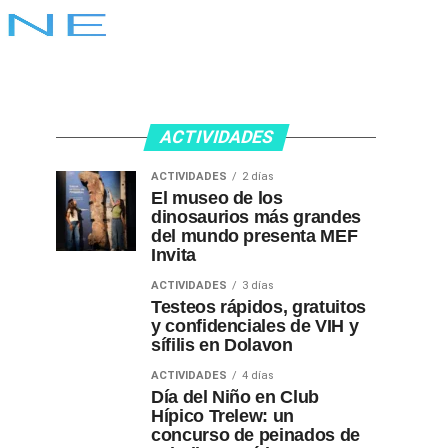
ACTIVIDADES
ACTIVIDADES
2 días
El museo de los
dinosaurios más grandes
del mundo presenta MEF
Invita
ACTIVIDADES
3 días
Testeos rápidos, gratuitos
y confidenciales de VIH y
sífilis en Dolavon
ACTIVIDADES
4 días
Día del Niño en Club
Hípico Trelew: un
concurso de peinados de