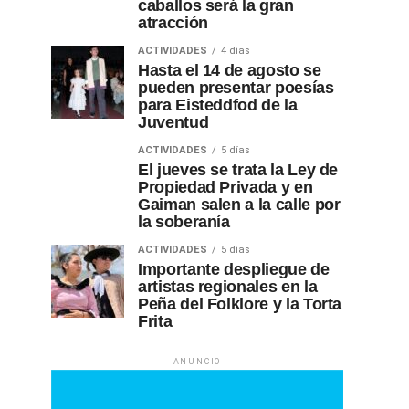
caballos será la gran
atracción
ACTIVIDADES
4 días
Hasta el 14 de agosto se
pueden presentar poesías
para Eisteddfod de la
Juventud
ACTIVIDADES
5 días
El jueves se trata la Ley de
Propiedad Privada y en
Gaiman salen a la calle por
la soberanía
ACTIVIDADES
5 días
Importante despliegue de
artistas regionales en la
Peña del Folklore y la Torta
Frita
ANUNCIO