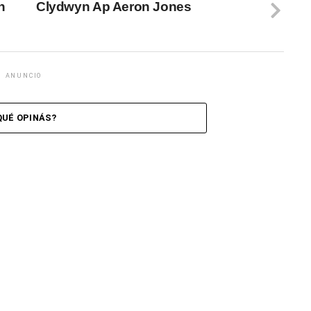
n
Clydwyn Ap Aeron Jones
ANUNCIO
QUÉ OPINÁS?