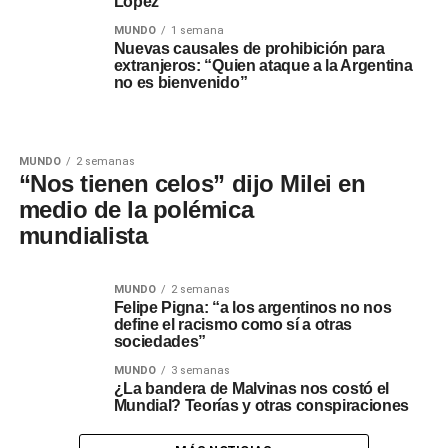
Lopez
MUNDO
1 semana
Nuevas causales de prohibición para
extranjeros: “Quien ataque a la Argentina
no es bienvenido”
MUNDO
2 semanas
“Nos tienen celos” dijo Milei en
medio de la polémica
mundialista
MUNDO
2 semanas
Felipe Pigna: “a los argentinos no nos
define el racismo como sí a otras
sociedades”
MUNDO
3 semanas
¿La bandera de Malvinas nos costó el
Mundial? Teorías y otras conspiraciones