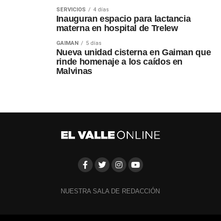
SERVICIOS
4 días
Inauguran espacio para lactancia
materna en hospital de Trelew
GAIMAN
5 días
Nueva unidad cisterna en Gaiman que
rinde homenaje a los caídos en
Malvinas
NUESTRA SALA DE REDACCIÓN