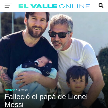
MUNDO
2 horas
Falleció el papá de Lionel
Messi