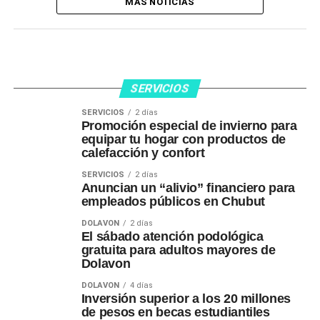
MÁS NOTICIAS
SERVICIOS
SERVICIOS
2 días
Promoción especial de invierno para
equipar tu hogar con productos de
calefacción y confort
SERVICIOS
2 días
Anuncian un “alivio” financiero para
empleados públicos en Chubut
DOLAVON
2 días
El sábado atención podológica
gratuita para adultos mayores de
Dolavon
DOLAVON
4 días
Inversión superior a los 20 millones
de pesos en becas estudiantiles