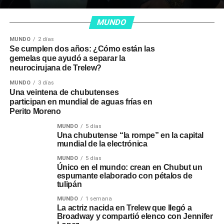
MUNDO
MUNDO
2 días
Se cumplen dos años: ¿Cómo están las
gemelas que ayudó a separar la
neurocirujana de Trelew?
MUNDO
3 días
Una veintena de chubutenses
participan en mundial de aguas frías en
Perito Moreno
MUNDO
5 días
Una chubutense “la rompe” en la capital
mundial de la electrónica
MUNDO
5 días
Único en el mundo: crean en Chubut un
espumante elaborado con pétalos de
tulipán
MUNDO
1 semana
La actriz nacida en Trelew que llegó a
Broadway y compartió elenco con Jennifer