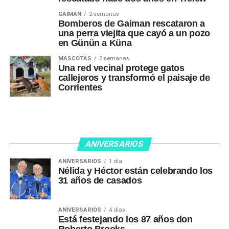
GAIMAN
2 semanas
Bomberos de Gaiman rescataron a
una perra viejita que cayó a un pozo
en Günün a Küna
MASCOTAS
2 semanas
Una red vecinal protege gatos
callejeros y transformó el paisaje de
Corrientes
ANIVERSARIOS
ANIVERSARIOS
1 día
Nélida y Héctor están celebrando los
31 años de casados
ANIVERSARIOS
4 días
Está festejando los 87 años don