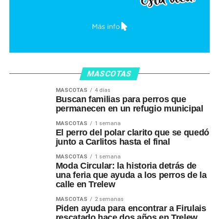
MASCOTAS
MASCOTAS
4 días
Buscan familias para perros que
permanecen en un refugio municipal
MASCOTAS
1 semana
El perro del polar clarito que se quedó
junto a Carlitos hasta el final
MASCOTAS
1 semana
Moda Circular: la historia detrás de
una feria que ayuda a los perros de la
calle en Trelew
MASCOTAS
2 semanas
Piden ayuda para encontrar a Firulais
rescatado hace dos años en Trelew