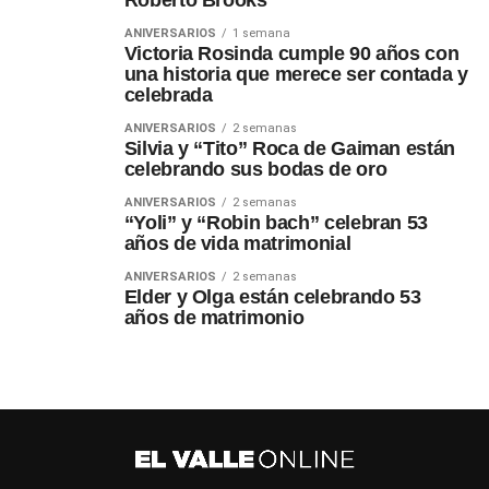
Roberto Brooks
ANIVERSARIOS
1 semana
Victoria Rosinda cumple 90 años con
una historia que merece ser contada y
celebrada
ANIVERSARIOS
2 semanas
Silvia y “Tito” Roca de Gaiman están
celebrando sus bodas de oro
ANIVERSARIOS
2 semanas
“Yoli” y “Robin bach” celebran 53
años de vida matrimonial
ANIVERSARIOS
2 semanas
Elder y Olga están celebrando 53
años de matrimonio