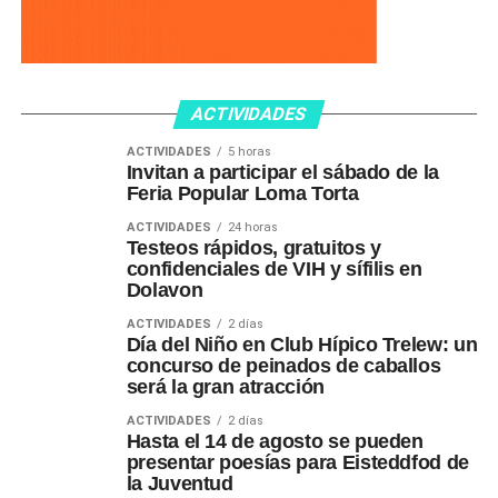
ACTIVIDADES
ACTIVIDADES
5 horas
Invitan a participar el sábado de la
Feria Popular Loma Torta
ACTIVIDADES
24 horas
Testeos rápidos, gratuitos y
confidenciales de VIH y sífilis en
Dolavon
ACTIVIDADES
2 días
Día del Niño en Club Hípico Trelew: un
concurso de peinados de caballos
será la gran atracción
ACTIVIDADES
2 días
Hasta el 14 de agosto se pueden
presentar poesías para Eisteddfod de
la Juventud