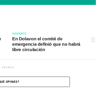
SIGUIENTE
e
En Dolavon el comité de
emergencia definió que no habrá
libre circulación
ANUNCIO
QUÉ OPINÁS?