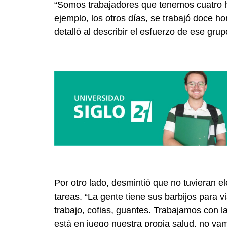
“Somos trabajadores que tenemos cuatro h
ejemplo, los otros días, se trabajó doce ho
detalló al describir el esfuerzo de ese gru
Por otro lado, desmintió que no tuvieran e
tareas. “La gente tiene sus barbijos para v
trabajo, cofias, guantes. Trabajamos con 
está en juego nuestra propia salud, no va