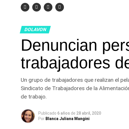
DOLAVON
Denuncian per
trabajadores d
Un grupo de trabajadores que realizan el pel
Sindicato de Trabajadores de la Alimentación
de trabajo.
Publicado
6 años
de
28 abril, 2020
Por
Blanca Juliana Mangini