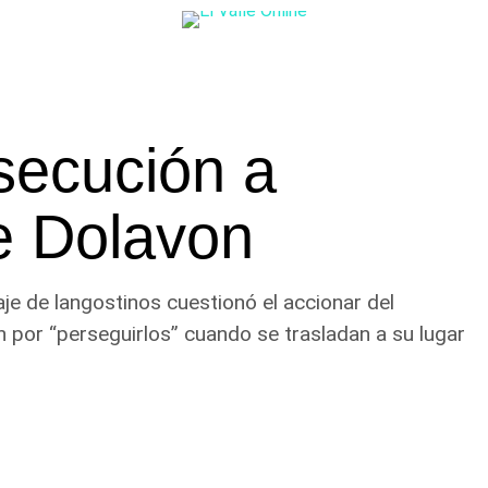
secución a
e Dolavon
aje de langostinos cuestionó el accionar del
 por “perseguirlos” cuando se trasladan a su lugar