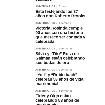
ANIVERSARIOS
6 días
Está festejando los 87
años don Roberto Brooks
ANIVERSARIOS
1 semana
Victoria Rosinda cumple
90 años con una historia
que merece ser contada y
celebrada
ANIVERSARIOS
2 semanas
Silvia y “Tito” Roca de
Gaiman están celebrando
sus bodas de oro
ANIVERSARIOS
2 semanas
“Yoli” y “Robin bach”
celebran 53 años de vida
matrimonial
ANIVERSARIOS
3 semanas
Elder y Olga están
celebrando 53 años de
matrimonio