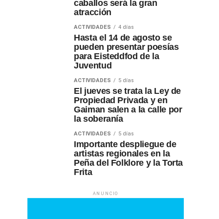
caballos será la gran
atracción
ACTIVIDADES
4 días
Hasta el 14 de agosto se
pueden presentar poesías
para Eisteddfod de la
Juventud
ACTIVIDADES
5 días
El jueves se trata la Ley de
Propiedad Privada y en
Gaiman salen a la calle por
la soberanía
ACTIVIDADES
5 días
Importante despliegue de
artistas regionales en la
Peña del Folklore y la Torta
Frita
ANUNCIO