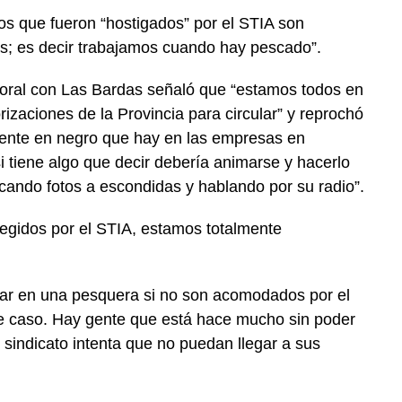
s que fueron “hostigados” por el STIA son
les; es decir trabajamos cuando hay pescado”.
boral con Las Bardas señaló que “estamos todos en
rizaciones de la Provincia para circular” y reprochó
ente en negro que hay en las empresas en
i tiene algo que decir debería animarse y hacerlo
acando fotos a escondidas y hablando por su radio”.
egidos por el STIA, estamos totalmente
ar en una pesquera si no son acomodados por el
te caso. Hay gente que está hace mucho sin poder
l sindicato intenta que no puedan llegar a sus