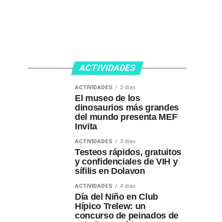
ACTIVIDADES
ACTIVIDADES
2 días
El museo de los
dinosaurios más grandes
del mundo presenta MEF
Invita
ACTIVIDADES
3 días
Testeos rápidos, gratuitos
y confidenciales de VIH y
sífilis en Dolavon
ACTIVIDADES
4 días
Día del Niño en Club
Hípico Trelew: un
concurso de peinados de