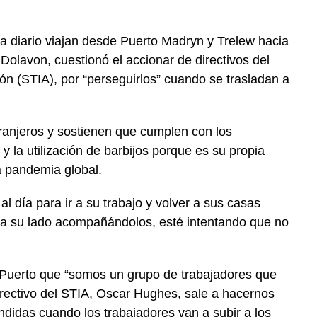
a diario viajan desde Puerto Madryn y Trelew hacia
olavon, cuestionó el accionar de directivos del
ón (STIA), por “perseguirlos” cuando se trasladan a
anjeros y sostienen que cumplen con los
y la utilización de barbijos porque es su propia
a pandemia global.
l día para ir a su trabajo y volver a sus casas
ar a su lado acompañándolos, esté intentando que no
 Puerto que “somos un grupo de trabajadores que
rectivo del STIA, Oscar Hughes, sale a hacernos
ndidas cuando los trabajadores van a subir a los