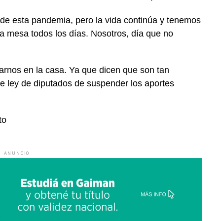
de esta pandemia, pero la vida continúa y tenemos
la mesa todos los días. Nosotros, día que no
rnos en la casa. Ya que dicen que son tan
de ley de diputados de suspender los aportes
to
ANUNCIO