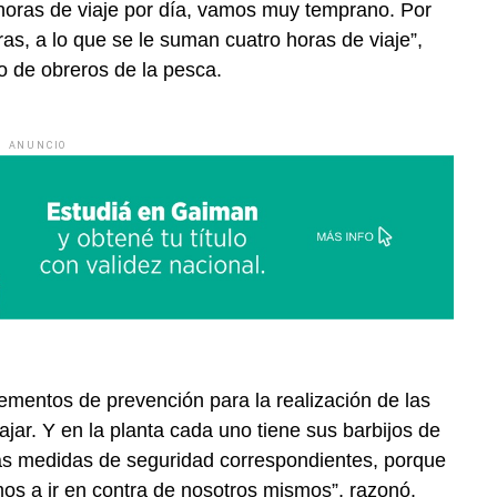
oras de viaje por día, vamos muy temprano. Por
ras, a lo que se le suman cuatro horas de viaje”,
po de obreros de la pesca.
ANUNCIO
lementos de prevención para la realización de las
iajar. Y en la planta cada uno tiene sus barbijos de
las medidas de seguridad correspondientes, porque
mos a ir en contra de nosotros mismos”, razonó.