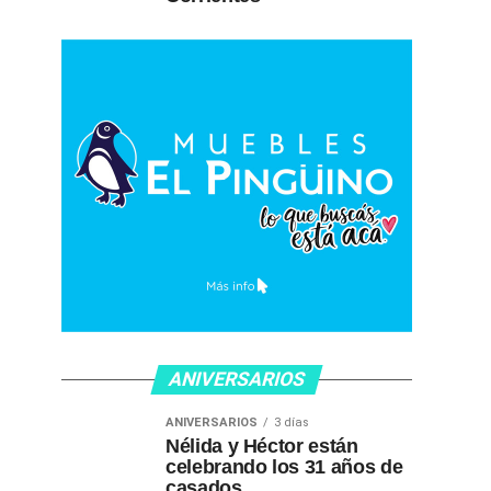
ANIVERSARIOS
ANIVERSARIOS
3 días
Nélida y Héctor están
celebrando los 31 años de
casados