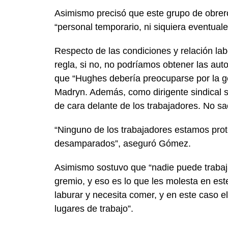
Asimismo precisó que este grupo de obrero
“personal temporario, ni siquiera eventua
Respecto de las condiciones y relación la
regla, si no, no podríamos obtener las auto
que “Hughes debería preocuparse por la g
Madryn. Además, como dirigente sindical s
de cara delante de los trabajadores. No s
“Ninguno de los trabajadores estamos prot
desamparados”, aseguró Gómez.
Asimismo sostuvo que “nadie puede trabaj
gremio, y eso es lo que les molesta en es
laburar y necesita comer, y en este caso e
lugares de trabajo”.