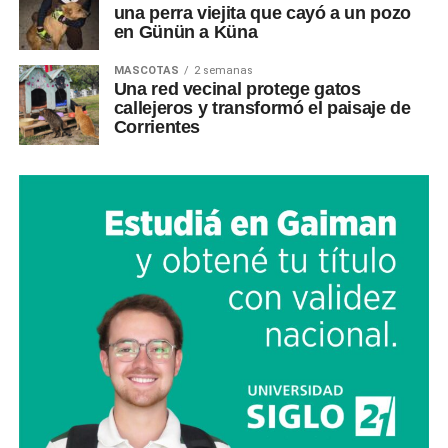
una perra viejita que cayó a un pozo
en Günün a Küna
MASCOTAS
2 semanas
Una red vecinal protege gatos
callejeros y transformó el paisaje de
Corrientes