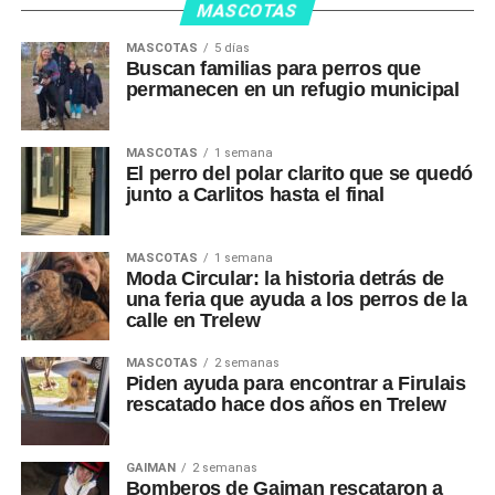
MASCOTAS
MASCOTAS
5 días
Buscan familias para perros que
permanecen en un refugio municipal
MASCOTAS
1 semana
El perro del polar clarito que se quedó
junto a Carlitos hasta el final
MASCOTAS
1 semana
Moda Circular: la historia detrás de
una feria que ayuda a los perros de la
calle en Trelew
MASCOTAS
2 semanas
Piden ayuda para encontrar a Firulais
rescatado hace dos años en Trelew
GAIMAN
2 semanas
Bomberos de Gaiman rescataron a