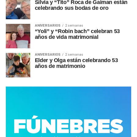
Silvia y “Tito” Roca de Gaiman están
celebrando sus bodas de oro
ANIVERSARIOS
2 semanas
“Yoli” y “Robin bach” celebran 53
años de vida matrimonial
ANIVERSARIOS
2 semanas
Elder y Olga están celebrando 53
años de matrimonio