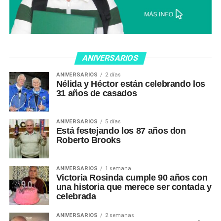
ANIVERSARIOS
ANIVERSARIOS
2 días
Nélida y Héctor están celebrando los
31 años de casados
ANIVERSARIOS
5 días
Está festejando los 87 años don
Roberto Brooks
ANIVERSARIOS
1 semana
Victoria Rosinda cumple 90 años con
una historia que merece ser contada y
celebrada
ANIVERSARIOS
2 semanas