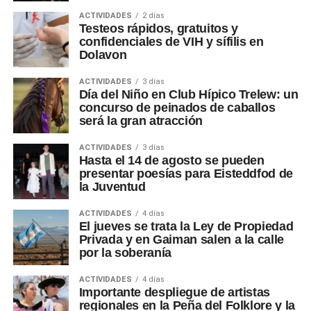
ACTIVIDADES
2 días
Testeos rápidos, gratuitos y
confidenciales de VIH y sífilis en
Dolavon
ACTIVIDADES
3 días
Día del Niño en Club Hípico Trelew: un
concurso de peinados de caballos
será la gran atracción
ACTIVIDADES
3 días
Hasta el 14 de agosto se pueden
presentar poesías para Eisteddfod de
la Juventud
ACTIVIDADES
4 días
El jueves se trata la Ley de Propiedad
Privada y en Gaiman salen a la calle
por la soberanía
ACTIVIDADES
4 días
Importante despliegue de artistas
regionales en la Peña del Folklore y la