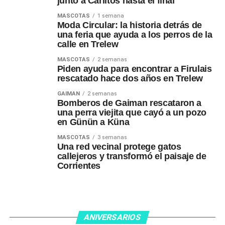
junto a Carlitos hasta el final
MASCOTAS
1 semana
Moda Circular: la historia detrás de
una feria que ayuda a los perros de la
calle en Trelew
MASCOTAS
2 semanas
Piden ayuda para encontrar a Firulais
rescatado hace dos años en Trelew
GAIMAN
2 semanas
Bomberos de Gaiman rescataron a
una perra viejita que cayó a un pozo
en Günün a Küna
MASCOTAS
3 semanas
Una red vecinal protege gatos
callejeros y transformó el paisaje de
Corrientes
ANIVERSARIOS