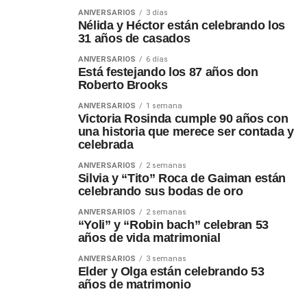
ANIVERSARIOS
3 días
Nélida y Héctor están celebrando los
31 años de casados
ANIVERSARIOS
6 días
Está festejando los 87 años don
Roberto Brooks
ANIVERSARIOS
1 semana
Victoria Rosinda cumple 90 años con
una historia que merece ser contada y
celebrada
ANIVERSARIOS
2 semanas
Silvia y “Tito” Roca de Gaiman están
celebrando sus bodas de oro
ANIVERSARIOS
2 semanas
“Yoli” y “Robin bach” celebran 53
años de vida matrimonial
ANIVERSARIOS
3 semanas
Elder y Olga están celebrando 53
años de matrimonio