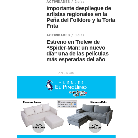
ACTIVIDADES
2 días
Importante despliegue de
artistas regionales en la
Peña del Folklore y la Torta
Frita
ACTIVIDADES
3 días
Estreno en Trelew de
“Spider-Man: un nuevo
día” una de las películas
más esperadas del año
ANUNCIO