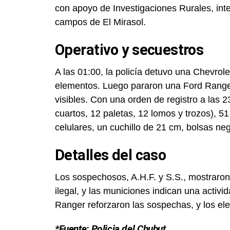
con apoyo de Investigaciones Rurales, int
campos de El Mirasol.
Operativo y secuestros
A las 01:00, la policía detuvo una Chevro
elementos. Luego pararon una Ford Ranger 
visibles. Con una orden de registro a las
cuartos, 12 paletas, 12 lomos y trozos), 51
celulares, un cuchillo de 21 cm, bolsas n
Detalles del caso
Los sospechosos, A.H.F. y S.S., mostraron 
ilegal, y las municiones indican una acti
Ranger reforzaron las sospechas, y los el
*Fuente: Policia del Chubut