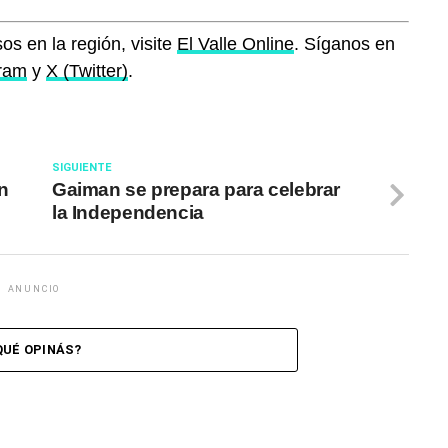
os en la región, visite
El Valle Online
. Síganos en
gram
y
X (Twitter)
.
SIGUIENTE
n
Gaiman se prepara para celebrar
la Independencia
ANUNCIO
QUÉ OPINÁS?