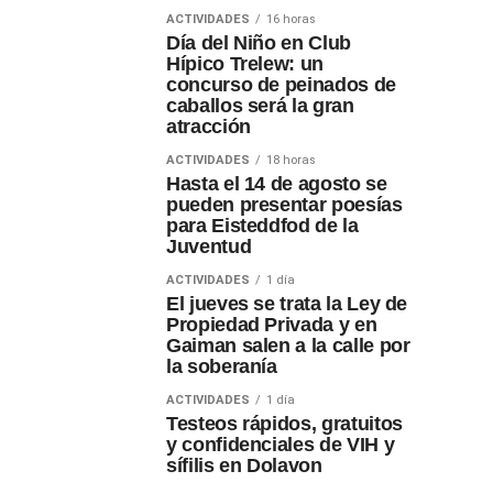
ACTIVIDADES
16 horas
Día del Niño en Club
Hípico Trelew: un
concurso de peinados de
caballos será la gran
atracción
ACTIVIDADES
18 horas
Hasta el 14 de agosto se
pueden presentar poesías
para Eisteddfod de la
Juventud
ACTIVIDADES
1 día
El jueves se trata la Ley de
Propiedad Privada y en
Gaiman salen a la calle por
la soberanía
ACTIVIDADES
1 día
Testeos rápidos, gratuitos
y confidenciales de VIH y
sífilis en Dolavon