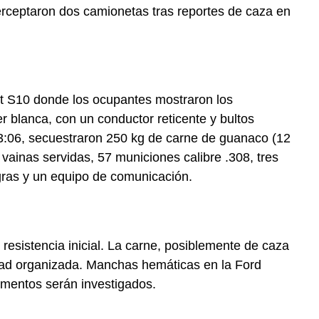
erceptaron dos camionetas tras reportes de caza en
let S10 donde los ocupantes mostraron los
blanca, con un conductor reticente y bultos
 23:06, secuestraron 250 kg de carne de guanaco (12
 vainas servidas, 57 municiones calibre .308, tres
egras y un equipo de comunicación.
resistencia inicial. La carne, posiblemente de caza
vidad organizada. Manchas hemáticas en la Ford
ementos serán investigados.