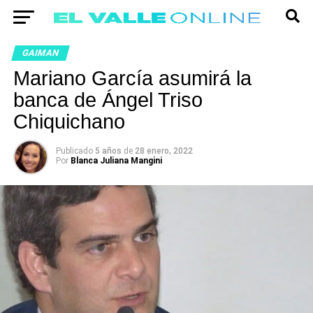
GAIMAN
Mariano García asumirá la
banca de Ángel Triso
Chiquichano
Publicado
5 años
de
28 enero, 2022
Por
Blanca Juliana Mangini