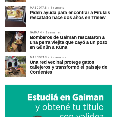
MASCOTAS
1 semana
Piden ayuda para encontrar a Firulais
rescatado hace dos años en Trelew
GAIMAN
2 semanas
Bomberos de Gaiman rescataron a
una perra viejita que cayó a un pozo
en Günün a Küna
MASCOTAS
2 semanas
Una red vecinal protege gatos
callejeros y transformó el paisaje de
Corrientes