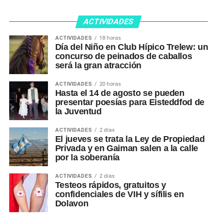
ACTIVIDADES
ACTIVIDADES
18 horas
Día del Niño en Club Hípico Trelew: un
concurso de peinados de caballos
será la gran atracción
ACTIVIDADES
20 horas
Hasta el 14 de agosto se pueden
presentar poesías para Eisteddfod de
la Juventud
ACTIVIDADES
2 días
El jueves se trata la Ley de Propiedad
Privada y en Gaiman salen a la calle
por la soberanía
ACTIVIDADES
2 días
Testeos rápidos, gratuitos y
confidenciales de VIH y sífilis en
Dolavon