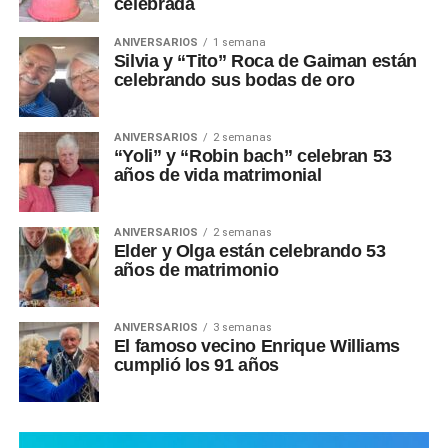
celebrada
ANIVERSARIOS
1 semana
Silvia y “Tito” Roca de Gaiman están
celebrando sus bodas de oro
ANIVERSARIOS
2 semanas
“Yoli” y “Robin bach” celebran 53
años de vida matrimonial
ANIVERSARIOS
2 semanas
Elder y Olga están celebrando 53
años de matrimonio
ANIVERSARIOS
3 semanas
El famoso vecino Enrique Williams
cumplió los 91 años