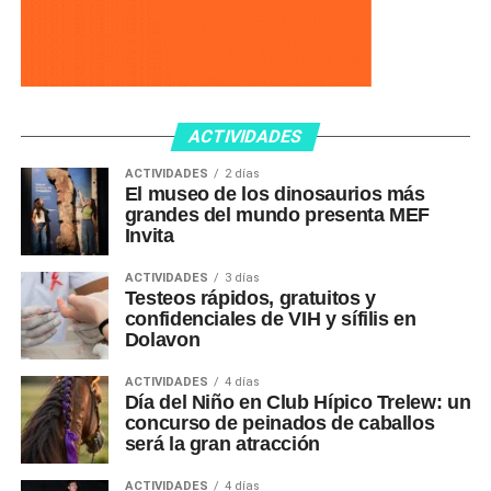
ACTIVIDADES
ACTIVIDADES
2 días
El museo de los dinosaurios más
grandes del mundo presenta MEF
Invita
ACTIVIDADES
3 días
Testeos rápidos, gratuitos y
confidenciales de VIH y sífilis en
Dolavon
ACTIVIDADES
4 días
Día del Niño en Club Hípico Trelew: un
concurso de peinados de caballos
será la gran atracción
ACTIVIDADES
4 días