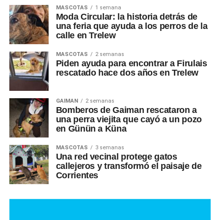
MASCOTAS
1 semana
Moda Circular: la historia detrás de
una feria que ayuda a los perros de la
calle en Trelew
MASCOTAS
2 semanas
Piden ayuda para encontrar a Firulais
rescatado hace dos años en Trelew
GAIMAN
2 semanas
Bomberos de Gaiman rescataron a
una perra viejita que cayó a un pozo
en Günün a Küna
MASCOTAS
3 semanas
Una red vecinal protege gatos
callejeros y transformó el paisaje de
Corrientes