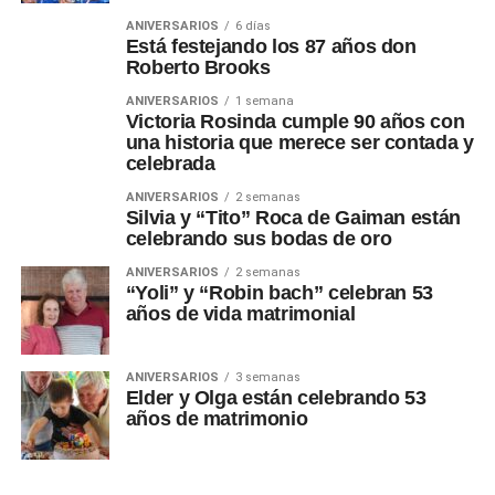
ANIVERSARIOS
6 días
Está festejando los 87 años don
Roberto Brooks
ANIVERSARIOS
1 semana
Victoria Rosinda cumple 90 años con
una historia que merece ser contada y
celebrada
ANIVERSARIOS
2 semanas
Silvia y “Tito” Roca de Gaiman están
celebrando sus bodas de oro
ANIVERSARIOS
2 semanas
“Yoli” y “Robin bach” celebran 53
años de vida matrimonial
ANIVERSARIOS
3 semanas
Elder y Olga están celebrando 53
años de matrimonio