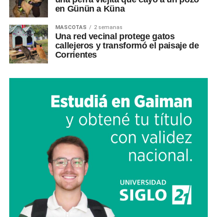
en Günün a Küna
MASCOTAS
2 semanas
Una red vecinal protege gatos
callejeros y transformó el paisaje de
Corrientes