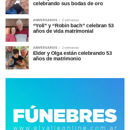
celebrando sus bodas de oro
ANIVERSARIOS
2 semanas
“Yoli” y “Robin bach” celebran 53
años de vida matrimonial
ANIVERSARIOS
2 semanas
Elder y Olga están celebrando 53
años de matrimonio