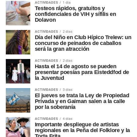
ACTIVIDADES
1 día
Testeos rápidos, gratuitos y
confidenciales de VIH y sífilis en
Dolavon
ACTIVIDADES
2 días
Día del Niño en Club Hípico Trelew: un
concurso de peinados de caballos
será la gran atracción
ACTIVIDADES
2 días
Hasta el 14 de agosto se pueden
presentar poesías para Eisteddfod de
la Juventud
ACTIVIDADES
3 días
El jueves se trata la Ley de Propiedad
Privada y en Gaiman salen a la calle
por la soberanía
ACTIVIDADES
4 días
Importante despliegue de artistas
regionales en la Peña del Folklore y la
Torta Frita