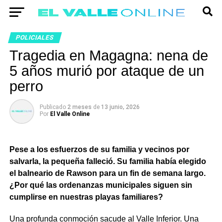
POLICIALES
Tragedia en Magagna: nena de
5 años murió por ataque de un
perro
Publicado
2 meses
de
13 junio, 2026
Por
El Valle Online
Pese a los esfuerzos de su familia y vecinos por
salvarla, la pequeña falleció. Su familia había elegido
el balneario de Rawson para un fin de semana largo.
¿Por qué las ordenanzas municipales siguen sin
cumplirse en nuestras playas familiares?
Una profunda conmoción sacude al Valle Inferior. Una