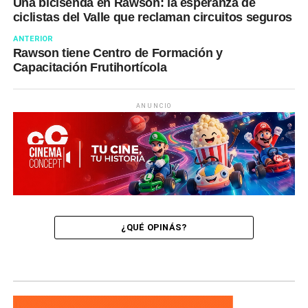
Una bicisenda en Rawson: la esperanza de
ciclistas del Valle que reclaman circuitos seguros
ANTERIOR
Rawson tiene Centro de Formación y
Capacitación Frutihortícola
ANUNCIO
¿QUÉ OPINÁS?