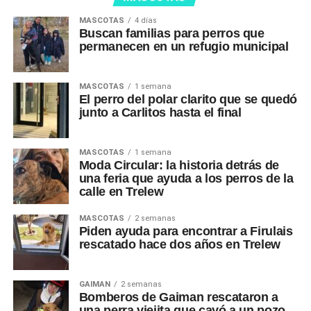
MASCOTAS
4 días
Buscan familias para perros que
permanecen en un refugio municipal
MASCOTAS
1 semana
El perro del polar clarito que se quedó
junto a Carlitos hasta el final
MASCOTAS
1 semana
Moda Circular: la historia detrás de
una feria que ayuda a los perros de la
calle en Trelew
MASCOTAS
2 semanas
Piden ayuda para encontrar a Firulais
rescatado hace dos años en Trelew
GAIMAN
2 semanas
Bomberos de Gaiman rescataron a
una perra viejita que cayó a un pozo