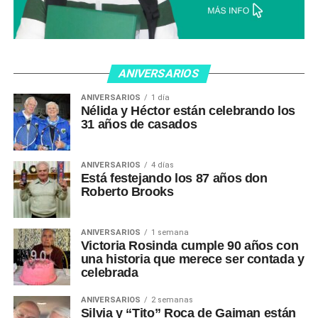
ANIVERSARIOS
ANIVERSARIOS
1 día
Nélida y Héctor están celebrando los
31 años de casados
ANIVERSARIOS
4 días
Está festejando los 87 años don
Roberto Brooks
ANIVERSARIOS
1 semana
Victoria Rosinda cumple 90 años con
una historia que merece ser contada y
celebrada
ANIVERSARIOS
2 semanas
Silvia y “Tito” Roca de Gaiman están