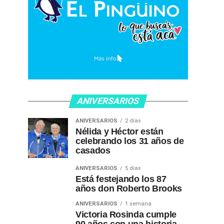
ANIVERSARIOS
ANIVERSARIOS
2 días
Nélida y Héctor están
celebrando los 31 años de
casados
ANIVERSARIOS
5 días
Está festejando los 87
años don Roberto Brooks
ANIVERSARIOS
1 semana
Victoria Rosinda cumple