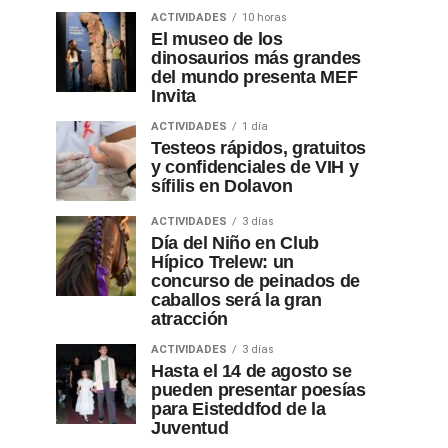
ACTIVIDADES
10 horas
El museo de los
dinosaurios más grandes
del mundo presenta MEF
Invita
ACTIVIDADES
1 día
Testeos rápidos, gratuitos
y confidenciales de VIH y
sífilis en Dolavon
ACTIVIDADES
3 días
Día del Niño en Club
Hípico Trelew: un
concurso de peinados de
caballos será la gran
atracción
ACTIVIDADES
3 días
Hasta el 14 de agosto se
pueden presentar poesías
para Eisteddfod de la
Juventud