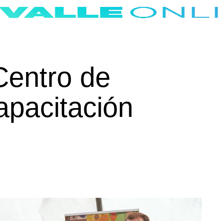
Centro de
apacitación