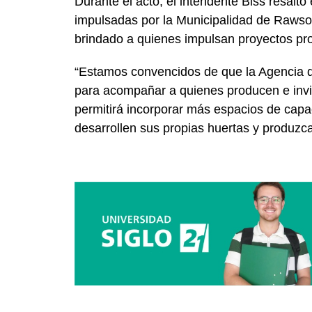
Durante el acto, el intendente Biss resaltó 
impulsadas por la Municipalidad de Raws
brindado a quienes impulsan proyectos pro
“Estamos convencidos de que la Agencia 
para acompañar a quienes producen e invi
permitirá incorporar más espacios de capa
desarrollen sus propias huertas y produzca