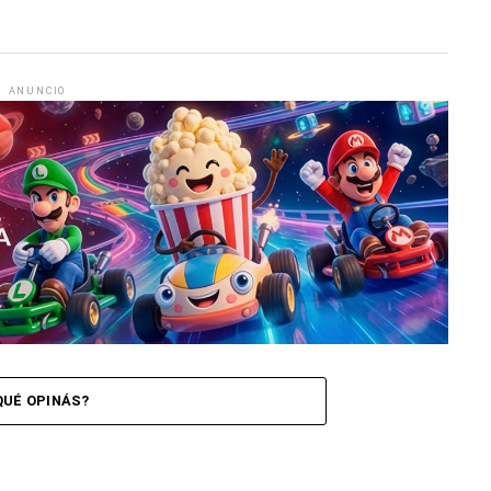
ANUNCIO
QUÉ OPINÁS?