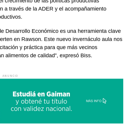
el crecimiento de las políticas productivas
on a través de la ADER y el acompañamiento
ductivos.
de Desarrollo Económico es una herramienta clave
erten en Rawson. Este nuevo invernáculo aula nos
citación y práctica para que más vecinos
n alimentos de calidad”, expresó Biss.
ANUNCIO