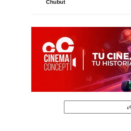
Chubut
¿