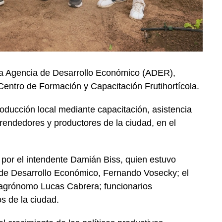
la Agencia de Desarrollo Económico (ADER),
Centro de Formación y Capacitación Frutihortícola.
roducción local mediante capacitación, asistencia
endedores y productores de la ciudad, en el
por el intendente Damián Biss, quien estuvo
de Desarrollo Económico, Fernando Vosecky; el
o agrónomo Lucas Cabrera; funcionarios
s de la ciudad.