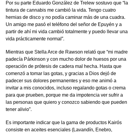
Por su parte Eduardo González de Trelew sostuvo que “la
tintura de cannabis me cambió la vida. Tengo cuatro
hernias de disco y no podía caminar más de una cuadra.
Un amigo me pasó el teléfono del señor de Epuyén y a
partir de ahí mi vida cambió totalmente y puedo llevar una
vida prácticamente normal”.
Mientras que Stella Arce de Rawson relató que “mi madre
padecía Párkinson y con mucho dolor de huesos por una
operación de prótesis de cadera mal hecha. Hasta que
comenzó a tomar las gotas, y gracias a Dios dejó de
padecer sus dolores permanentes y eso me animó a
invitar a mis conocidos, incluso regalando gotas o crema
para que prueben, porque me da impotencia ver sufrir a
las personas que quiero y conozco sabiendo que pueden
tener alivio”.
Es importante indicar que la gama de productos Kairós
consiste en aceites esenciales (Lavandín, Enebro,