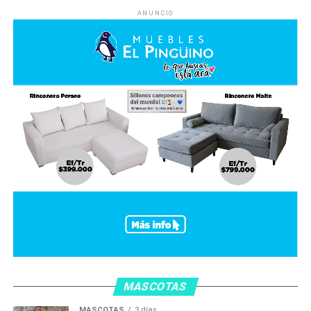
ANUNCIO
MASCOTAS
MASCOTAS
3 días