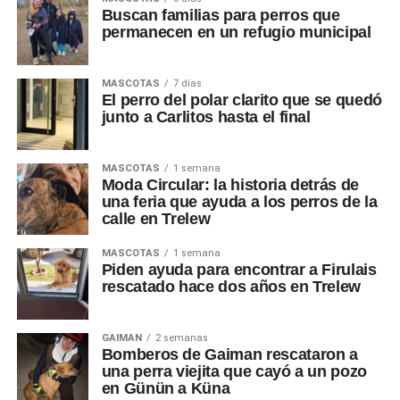
Buscan familias para perros que
permanecen en un refugio municipal
MASCOTAS
7 días
El perro del polar clarito que se quedó
junto a Carlitos hasta el final
MASCOTAS
1 semana
Moda Circular: la historia detrás de
una feria que ayuda a los perros de la
calle en Trelew
MASCOTAS
1 semana
Piden ayuda para encontrar a Firulais
rescatado hace dos años en Trelew
GAIMAN
2 semanas
Bomberos de Gaiman rescataron a
una perra viejita que cayó a un pozo
en Günün a Küna