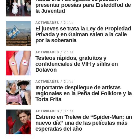
presentar poesías para Eisteddfod de
la Juventud
ACTIVIDADES
2 días
El jueves se trata la Ley de Propiedad
Privada y en Gaiman salen a la calle
por la soberanía
ACTIVIDADES
2 días
Testeos rápidos, gratuitos y
confidenciales de VIH y sífilis en
Dolavon
ACTIVIDADES
2 días
Importante despliegue de artistas
regionales en la Peña del Folklore y la
Torta Frita
ACTIVIDADES
3 días
Estreno en Trelew de “Spider-Man: un
nuevo día” una de las películas más
esperadas del año