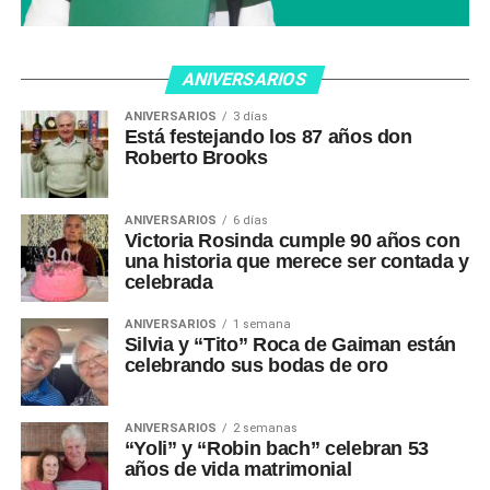
ANIVERSARIOS
ANIVERSARIOS
3 días
Está festejando los 87 años don
Roberto Brooks
ANIVERSARIOS
6 días
Victoria Rosinda cumple 90 años con
una historia que merece ser contada y
celebrada
ANIVERSARIOS
1 semana
Silvia y “Tito” Roca de Gaiman están
celebrando sus bodas de oro
ANIVERSARIOS
2 semanas
“Yoli” y “Robin bach” celebran 53
años de vida matrimonial