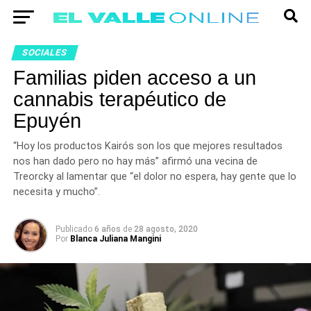
SOCIALES
Familias piden acceso a un
cannabis terapéutico de
Epuyén
“Hoy los productos Kairós son los que mejores resultados
nos han dado pero no hay más” afirmó una vecina de
Treorcky al lamentar que “el dolor no espera, hay gente que lo
necesita y mucho”.
Publicado
6 años
de
28 agosto, 2020
Por
Blanca Juliana Mangini