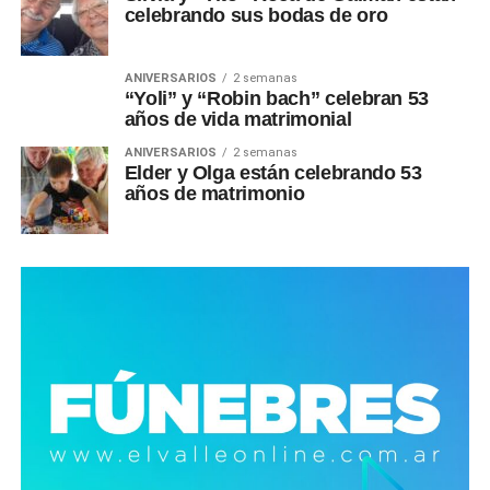
celebrando sus bodas de oro
ANIVERSARIOS
2 semanas
“Yoli” y “Robin bach” celebran 53
años de vida matrimonial
ANIVERSARIOS
2 semanas
Elder y Olga están celebrando 53
años de matrimonio