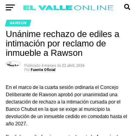
RAWSON
Unánime rechazo de ediles a
intimación por reclamo de
inmueble a Rawson
Publicado
4 meses
de
22 abril, 2026
Por
Fuente Oficial
En el marco de la cuarta sesión ordinaria el Concejo
Deliberante de Rawson aprobó por unanimidad una
declaración de rechazo a la intimación cursada por el
Banco Chubut en la que se exige al municipio la
devolución de un inmueble cedido en comodato hasta el
año 2027.