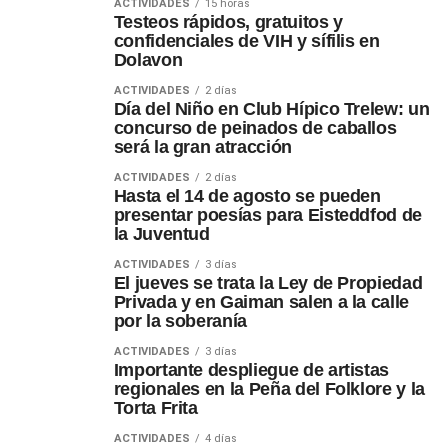
ACTIVIDADES
15 horas
Testeos rápidos, gratuitos y
confidenciales de VIH y sífilis en
Dolavon
ACTIVIDADES
2 días
Día del Niño en Club Hípico Trelew: un
concurso de peinados de caballos
será la gran atracción
ACTIVIDADES
2 días
Hasta el 14 de agosto se pueden
presentar poesías para Eisteddfod de
la Juventud
ACTIVIDADES
3 días
El jueves se trata la Ley de Propiedad
Privada y en Gaiman salen a la calle
por la soberanía
ACTIVIDADES
3 días
Importante despliegue de artistas
regionales en la Peña del Folklore y la
Torta Frita
ACTIVIDADES
4 días