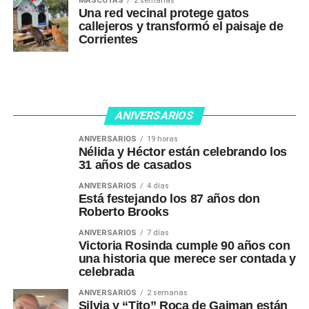
MASCOTAS
2 semanas
Una red vecinal protege gatos
callejeros y transformó el paisaje de
Corrientes
ANIVERSARIOS
ANIVERSARIOS
19 horas
Nélida y Héctor están celebrando los
31 años de casados
ANIVERSARIOS
4 días
Está festejando los 87 años don
Roberto Brooks
ANIVERSARIOS
7 días
Victoria Rosinda cumple 90 años con
una historia que merece ser contada y
celebrada
ANIVERSARIOS
2 semanas
Silvia y “Tito” Roca de Gaiman están