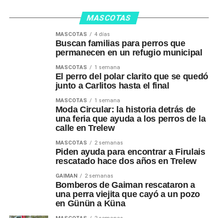
MASCOTAS
MASCOTAS
4 días
Buscan familias para perros que
permanecen en un refugio municipal
MASCOTAS
1 semana
El perro del polar clarito que se quedó
junto a Carlitos hasta el final
MASCOTAS
1 semana
Moda Circular: la historia detrás de
una feria que ayuda a los perros de la
calle en Trelew
MASCOTAS
2 semanas
Piden ayuda para encontrar a Firulais
rescatado hace dos años en Trelew
GAIMAN
2 semanas
Bomberos de Gaiman rescataron a
una perra viejita que cayó a un pozo
en Günün a Küna