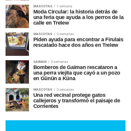
MASCOTAS
1 semana
Moda Circular: la historia detrás de
una feria que ayuda a los perros de la
calle en Trelew
MASCOTAS
2 semanas
Piden ayuda para encontrar a Firulais
rescatado hace dos años en Trelew
GAIMAN
2 semanas
Bomberos de Gaiman rescataron a
una perra viejita que cayó a un pozo
en Günün a Küna
MASCOTAS
2 semanas
Una red vecinal protege gatos
callejeros y transformó el paisaje de
Corrientes