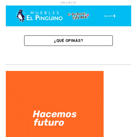
ANUNCIO
¿QUÉ OPINÁS?