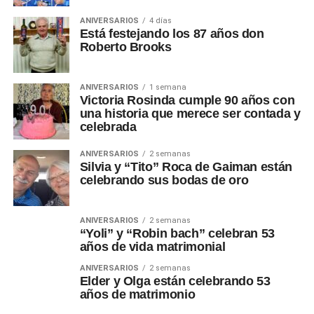
ANIVERSARIOS
4 días
Está festejando los 87 años don
Roberto Brooks
ANIVERSARIOS
1 semana
Victoria Rosinda cumple 90 años con
una historia que merece ser contada y
celebrada
ANIVERSARIOS
2 semanas
Silvia y “Tito” Roca de Gaiman están
celebrando sus bodas de oro
ANIVERSARIOS
2 semanas
“Yoli” y “Robin bach” celebran 53
años de vida matrimonial
ANIVERSARIOS
2 semanas
Elder y Olga están celebrando 53
años de matrimonio