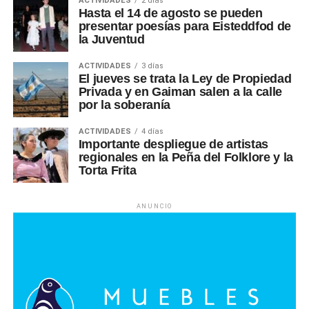
ACTIVIDADES
2 días
Hasta el 14 de agosto se pueden
presentar poesías para Eisteddfod de
la Juventud
ACTIVIDADES
3 días
El jueves se trata la Ley de Propiedad
Privada y en Gaiman salen a la calle
por la soberanía
ACTIVIDADES
4 días
Importante despliegue de artistas
regionales en la Peña del Folklore y la
Torta Frita
ANUNCIO