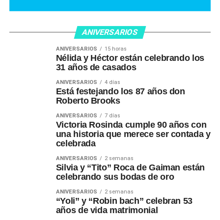
ANIVERSARIOS
ANIVERSARIOS
15 horas
Nélida y Héctor están celebrando los
31 años de casados
ANIVERSARIOS
4 días
Está festejando los 87 años don
Roberto Brooks
ANIVERSARIOS
7 días
Victoria Rosinda cumple 90 años con
una historia que merece ser contada y
celebrada
ANIVERSARIOS
2 semanas
Silvia y “Tito” Roca de Gaiman están
celebrando sus bodas de oro
ANIVERSARIOS
2 semanas
“Yoli” y “Robin bach” celebran 53
años de vida matrimonial