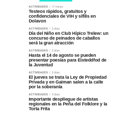
ACTIVIDADES
11 horas
Testeos rápidos, gratuitos y
confidenciales de VIH y sífilis en
Dolavon
ACTIVIDADES
2 días
Día del Niño en Club Hípico Trelew: un
concurso de peinados de caballos
será la gran atracción
ACTIVIDADES
2 días
Hasta el 14 de agosto se pueden
presentar poesías para Eisteddfod de
la Juventud
ACTIVIDADES
2 días
El jueves se trata la Ley de Propiedad
Privada y en Gaiman salen a la calle
por la soberanía
ACTIVIDADES
3 días
Importante despliegue de artistas
regionales en la Peña del Folklore y la
Torta Frita