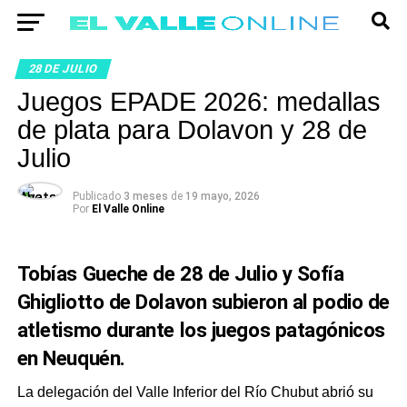
28 DE JULIO
Juegos EPADE 2026: medallas
de plata para Dolavon y 28 de
Julio
Publicado
3 meses
de
19 mayo, 2026
Por
El Valle Online
Tobías Gueche de 28 de Julio y Sofía
Ghigliotto de Dolavon subieron al podio de
atletismo durante los juegos patagónicos
en Neuquén.
La delegación del Valle Inferior del Río Chubut abrió su