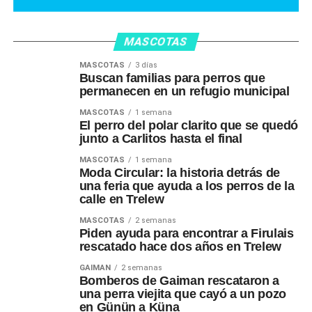
MASCOTAS
MASCOTAS
3 días
Buscan familias para perros que
permanecen en un refugio municipal
MASCOTAS
1 semana
El perro del polar clarito que se quedó
junto a Carlitos hasta el final
MASCOTAS
1 semana
Moda Circular: la historia detrás de
una feria que ayuda a los perros de la
calle en Trelew
MASCOTAS
2 semanas
Piden ayuda para encontrar a Firulais
rescatado hace dos años en Trelew
GAIMAN
2 semanas
Bomberos de Gaiman rescataron a
una perra viejita que cayó a un pozo
en Günün a Küna