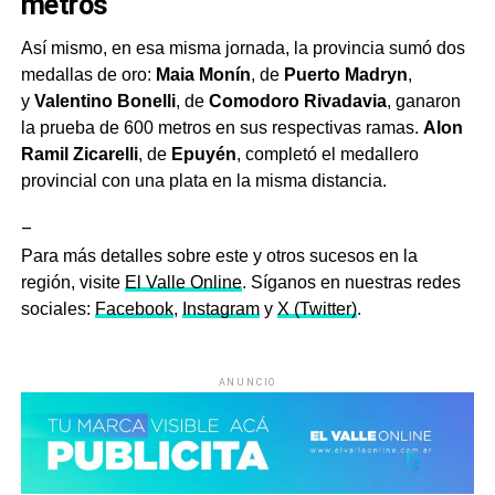
metros
Así mismo, en esa misma jornada, la provincia sumó dos
medallas de oro:
Maia Monín
, de
Puerto Madryn
,
y
Valentino Bonelli
, de
Comodoro Rivadavia
, ganaron
la prueba de 600 metros en sus respectivas ramas.
Alon
Ramil Zicarelli
, de
Epuyén
, completó el medallero
provincial con una plata en la misma distancia.
–
Para más detalles sobre este y otros sucesos en la
región, visite
El Valle Online
. Síganos en nuestras redes
sociales:
Facebook
,
Instagram
y
X (Twitter)
.
ANUNCIO