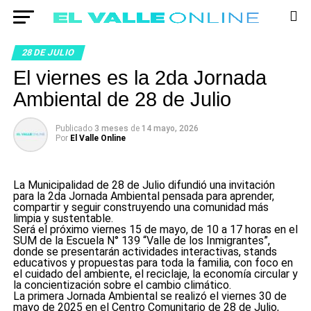
28 DE JULIO
El viernes es la 2da Jornada
Ambiental de 28 de Julio
Publicado
3 meses
de
14 mayo, 2026
Por
El Valle Online
La Municipalidad de 28 de Julio difundió una invitación
para la 2da Jornada Ambiental pensada para aprender,
compartir y seguir construyendo una comunidad más
limpia y sustentable.
Será el próximo viernes 15 de mayo, de 10 a 17 horas en el
SUM de la Escuela N° 139 “Valle de los Inmigrantes”,
donde se presentarán actividades interactivas, stands
educativos y propuestas para toda la familia, con foco en
el cuidado del ambiente, el reciclaje, la economía circular y
la concientización sobre el cambio climático.
La primera Jornada Ambiental se realizó el viernes 30 de
mayo de 2025 en el Centro Comunitario de 28 de Julio,