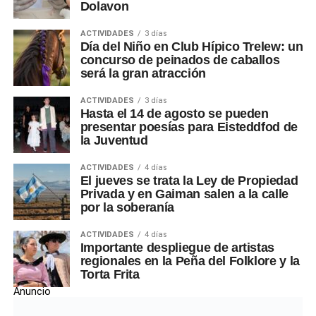
Dolavon
ACTIVIDADES
3 días
Día del Niño en Club Hípico Trelew: un
concurso de peinados de caballos
será la gran atracción
ACTIVIDADES
3 días
Hasta el 14 de agosto se pueden
presentar poesías para Eisteddfod de
la Juventud
ACTIVIDADES
4 días
El jueves se trata la Ley de Propiedad
Privada y en Gaiman salen a la calle
por la soberanía
ACTIVIDADES
4 días
Importante despliegue de artistas
regionales en la Peña del Folklore y la
Torta Frita
Anuncio