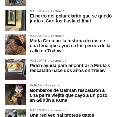
MASCOTAS
1 semana
El perro del polar clarito que se quedó
junto a Carlitos hasta el final
MASCOTAS
1 semana
Moda Circular: la historia detrás de
una feria que ayuda a los perros de la
calle en Trelew
MASCOTAS
2 semanas
Piden ayuda para encontrar a Firulais
rescatado hace dos años en Trelew
GAIMAN
2 semanas
Bomberos de Gaiman rescataron a
una perra viejita que cayó a un pozo
en Günün a Küna
MASCOTAS
2 semanas
Una red vecinal protege gatos