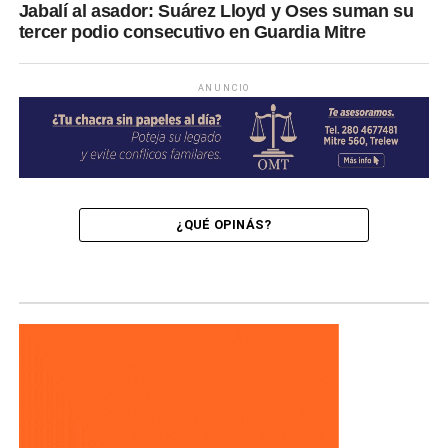
Jabalí al asador: Suárez Lloyd y Oses suman su
tercer podio consecutivo en Guardia Mitre
ANUNCIO
¿QUÉ OPINÁS?