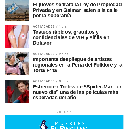
El jueves se trata la Ley de Propiedad
Privada y en Gaiman salen a la calle
por la soberanía
ACTIVIDADES
1 día
Testeos rápidos, gratuitos y
confidenciales de VIH y sífilis en
Dolavon
ACTIVIDADES
2 días
Importante despliegue de artistas
regionales en la Peña del Folklore y la
Torta Frita
ACTIVIDADES
3 días
Estreno en Trelew de “Spider-Man: un
nuevo día” una de las películas más
esperadas del año
ANUNCIO