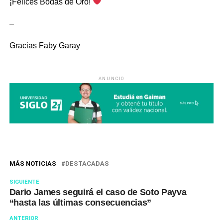
¡Felices Bodas de Oro!
–
Gracias Faby Garay
ANUNCIO
MÁS NOTICIAS
DESTACADAS
SIGUIENTE
Dario James seguirá el caso de Soto Payva
“hasta las últimas consecuencias”
ANTERIOR