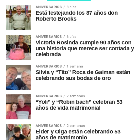
ANIVERSARIOS
3 días
Está festejando los 87 años don
Roberto Brooks
ANIVERSARIOS
6 días
Victoria Rosinda cumple 90 años con
una historia que merece ser contada y
celebrada
ANIVERSARIOS
1 semana
Silvia y “Tito” Roca de Gaiman están
celebrando sus bodas de oro
ANIVERSARIOS
2 semanas
“Yoli” y “Robin bach” celebran 53
años de vida matrimonial
ANIVERSARIOS
2 semanas
Elder y Olga están celebrando 53
años de matrimonio