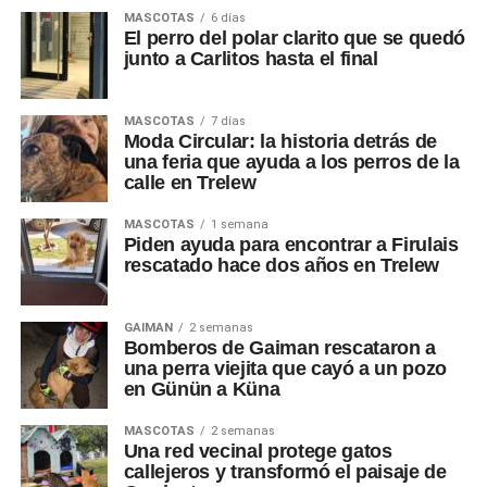
MASCOTAS
6 días
El perro del polar clarito que se quedó
junto a Carlitos hasta el final
MASCOTAS
7 días
Moda Circular: la historia detrás de
una feria que ayuda a los perros de la
calle en Trelew
MASCOTAS
1 semana
Piden ayuda para encontrar a Firulais
rescatado hace dos años en Trelew
GAIMAN
2 semanas
Bomberos de Gaiman rescataron a
una perra viejita que cayó a un pozo
en Günün a Küna
MASCOTAS
2 semanas
Una red vecinal protege gatos
callejeros y transformó el paisaje de