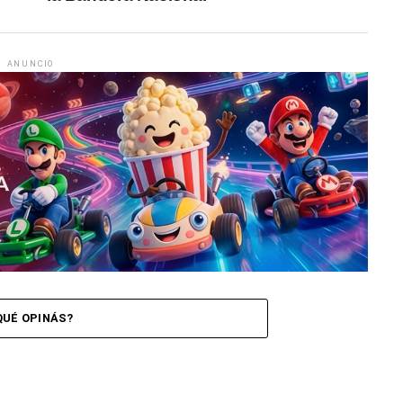
ANUNCIO
QUÉ OPINÁS?