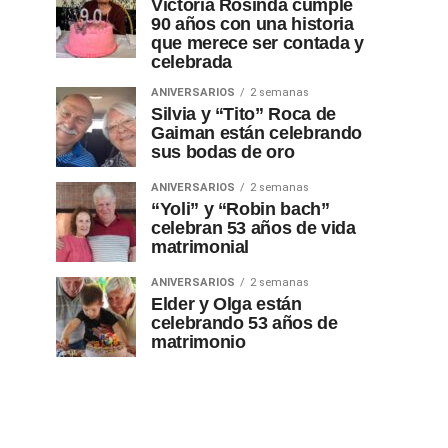
Victoria Rosinda cumple
90 años con una historia
que merece ser contada y
celebrada
ANIVERSARIOS
2 semanas
Silvia y “Tito” Roca de
Gaiman están celebrando
sus bodas de oro
ANIVERSARIOS
2 semanas
“Yoli” y “Robin bach”
celebran 53 años de vida
matrimonial
ANIVERSARIOS
2 semanas
Elder y Olga están
celebrando 53 años de
matrimonio