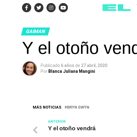
GAIMAN
Y el otoño ven
Publicado
6 años
de
27 abril, 2020
Por
Blanca Juliana Mangini
MÁS NOTICIAS
BRYN GWYN
ANTERIOR
Y el otoño vendrá