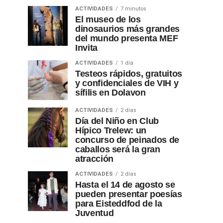
ACTIVIDADES
7 minutos
El museo de los
dinosaurios más grandes
del mundo presenta MEF
Invita
ACTIVIDADES
1 día
Testeos rápidos, gratuitos
y confidenciales de VIH y
sífilis en Dolavon
ACTIVIDADES
2 días
Día del Niño en Club
Hípico Trelew: un
concurso de peinados de
caballos será la gran
atracción
ACTIVIDADES
2 días
Hasta el 14 de agosto se
pueden presentar poesías
para Eisteddfod de la
Juventud