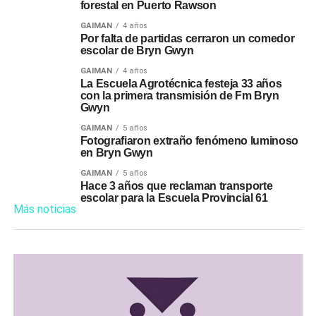
forestal en Puerto Rawson
GAIMAN
4 años
Por falta de partidas cerraron un comedor
escolar de Bryn Gwyn
GAIMAN
4 años
La Escuela Agrotécnica festeja 33 años
con la primera transmisión de Fm Bryn
Gwyn
GAIMAN
5 años
Fotografiaron extraño fenómeno luminoso
en Bryn Gwyn
GAIMAN
5 años
Hace 3 años que reclaman transporte
escolar para la Escuela Provincial 61
Más noticias