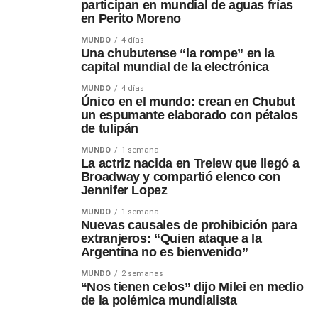
participan en mundial de aguas frías
en Perito Moreno
MUNDO
4 días
Una chubutense “la rompe” en la
capital mundial de la electrónica
MUNDO
4 días
Único en el mundo: crean en Chubut
un espumante elaborado con pétalos
de tulipán
MUNDO
1 semana
La actriz nacida en Trelew que llegó a
Broadway y compartió elenco con
Jennifer Lopez
MUNDO
1 semana
Nuevas causales de prohibición para
extranjeros: “Quien ataque a la
Argentina no es bienvenido”
MUNDO
2 semanas
“Nos tienen celos” dijo Milei en medio
de la polémica mundialista