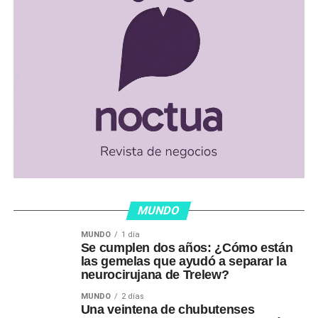
MUNDO
MUNDO
1 día
Se cumplen dos años: ¿Cómo están
las gemelas que ayudó a separar la
neurocirujana de Trelew?
MUNDO
2 días
Una veintena de chubutenses