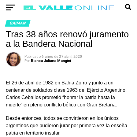
GAIMAN
Tras 38 años renovó juramento
a la Bandera Nacional
Publicado
6 años
de
27 abril, 2020
Por
Blanca Juliana Mangini
El 26 de abril de 1982 en Bahia Zorro y junto a un
centenar de soldados clase 1963 del Ejército Argentino,
Carlos Ceballos prometió “honrar la patria hasta la
muerte” en pleno conflicto bélico con Gran Bretaña.
Desde entonces, todos se convirtieron en los únicos
argentinos que pudieron jurar por primera vez la enseña
patria en territorio insular.