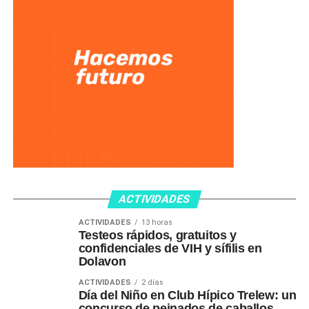
ACTIVIDADES
ACTIVIDADES
13 horas
Testeos rápidos, gratuitos y
confidenciales de VIH y sífilis en
Dolavon
ACTIVIDADES
2 días
Día del Niño en Club Hípico Trelew: un
concurso de peinados de caballos