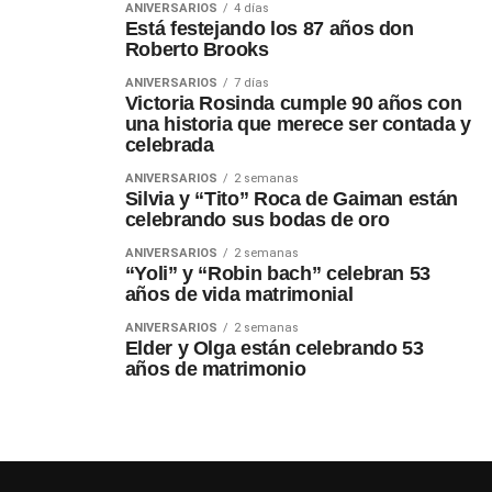
ANIVERSARIOS
4 días
Está festejando los 87 años don
Roberto Brooks
ANIVERSARIOS
7 días
Victoria Rosinda cumple 90 años con
una historia que merece ser contada y
celebrada
ANIVERSARIOS
2 semanas
Silvia y “Tito” Roca de Gaiman están
celebrando sus bodas de oro
ANIVERSARIOS
2 semanas
“Yoli” y “Robin bach” celebran 53
años de vida matrimonial
ANIVERSARIOS
2 semanas
Elder y Olga están celebrando 53
años de matrimonio