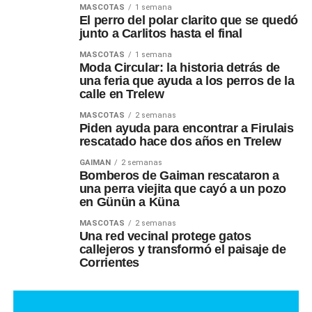
MASCOTAS
1 semana
El perro del polar clarito que se quedó
junto a Carlitos hasta el final
MASCOTAS
1 semana
Moda Circular: la historia detrás de
una feria que ayuda a los perros de la
calle en Trelew
MASCOTAS
2 semanas
Piden ayuda para encontrar a Firulais
rescatado hace dos años en Trelew
GAIMAN
2 semanas
Bomberos de Gaiman rescataron a
una perra viejita que cayó a un pozo
en Günün a Küna
MASCOTAS
2 semanas
Una red vecinal protege gatos
callejeros y transformó el paisaje de
Corrientes