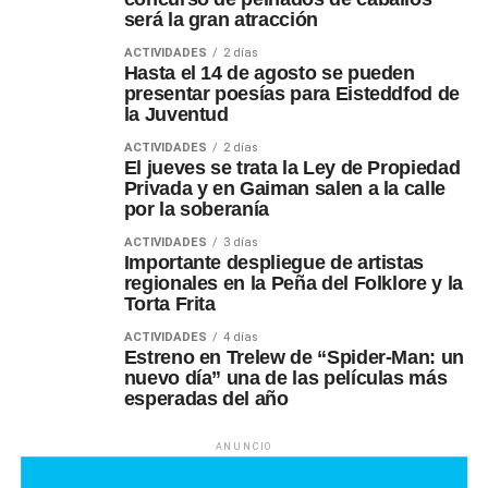
será la gran atracción
ACTIVIDADES
2 días
Hasta el 14 de agosto se pueden
presentar poesías para Eisteddfod de
la Juventud
ACTIVIDADES
2 días
El jueves se trata la Ley de Propiedad
Privada y en Gaiman salen a la calle
por la soberanía
ACTIVIDADES
3 días
Importante despliegue de artistas
regionales en la Peña del Folklore y la
Torta Frita
ACTIVIDADES
4 días
Estreno en Trelew de “Spider-Man: un
nuevo día” una de las películas más
esperadas del año
ANUNCIO