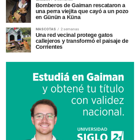
Bomberos de Gaiman rescataron a
una perra viejita que cayó a un pozo
en Günün a Küna
MASCOTAS
2 semanas
Una red vecinal protege gatos
callejeros y transformó el paisaje de
Corrientes