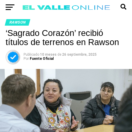
RAWSON
‘Sagrado Corazón’ recibió
títulos de terrenos en Rawson
Publicado
10 meses
de
26 septiembre, 2025
Por
Fuente Oficial