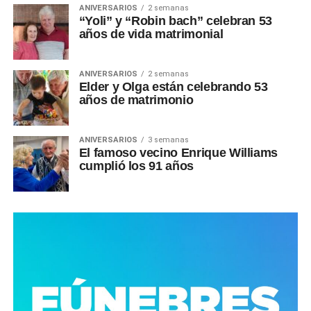
ANIVERSARIOS
2 semanas
“Yoli” y “Robin bach” celebran 53
años de vida matrimonial
ANIVERSARIOS
2 semanas
Elder y Olga están celebrando 53
años de matrimonio
ANIVERSARIOS
3 semanas
El famoso vecino Enrique Williams
cumplió los 91 años