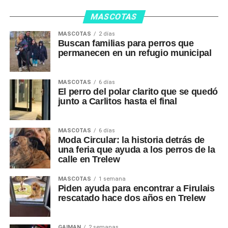
MASCOTAS
MASCOTAS
2 días
Buscan familias para perros que
permanecen en un refugio municipal
MASCOTAS
6 días
El perro del polar clarito que se quedó
junto a Carlitos hasta el final
MASCOTAS
6 días
Moda Circular: la historia detrás de
una feria que ayuda a los perros de la
calle en Trelew
MASCOTAS
1 semana
Piden ayuda para encontrar a Firulais
rescatado hace dos años en Trelew
GAIMAN
2 semanas