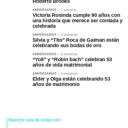
Roberto Brooks
ANIVERSARIOS
1 semana
Victoria Rosinda cumple 90 años con
una historia que merece ser contada y
celebrada
ANIVERSARIOS
2 semanas
Silvia y “Tito” Roca de Gaiman están
celebrando sus bodas de oro
ANIVERSARIOS
2 semanas
“Yoli” y “Robin bach” celebran 53
años de vida matrimonial
ANIVERSARIOS
2 semanas
Elder y Olga están celebrando 53
años de matrimonio
Nuestra sala de redacción