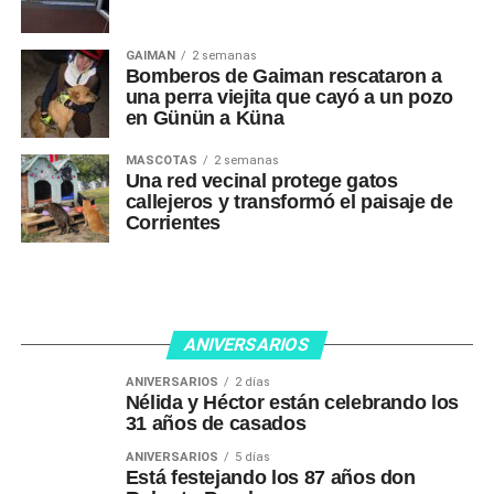
GAIMAN
2 semanas
Bomberos de Gaiman rescataron a
una perra viejita que cayó a un pozo
en Günün a Küna
MASCOTAS
2 semanas
Una red vecinal protege gatos
callejeros y transformó el paisaje de
Corrientes
ANIVERSARIOS
ANIVERSARIOS
2 días
Nélida y Héctor están celebrando los
31 años de casados
ANIVERSARIOS
5 días
Está festejando los 87 años don