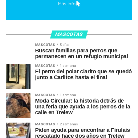
MASCOTAS
MASCOTAS
5 días
Buscan familias para perros que
permanecen en un refugio municipal
MASCOTAS
1 semana
El perro del polar clarito que se quedó
junto a Carlitos hasta el final
MASCOTAS
1 semana
Moda Circular: la historia detrás de
una feria que ayuda a los perros de la
calle en Trelew
MASCOTAS
2 semanas
Piden ayuda para encontrar a Firulais
rescatado hace dos años en Trelew