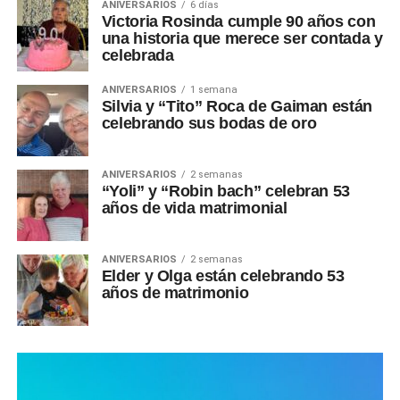
ANIVERSARIOS
6 días
Victoria Rosinda cumple 90 años con
una historia que merece ser contada y
celebrada
ANIVERSARIOS
1 semana
Silvia y “Tito” Roca de Gaiman están
celebrando sus bodas de oro
ANIVERSARIOS
2 semanas
“Yoli” y “Robin bach” celebran 53
años de vida matrimonial
ANIVERSARIOS
2 semanas
Elder y Olga están celebrando 53
años de matrimonio