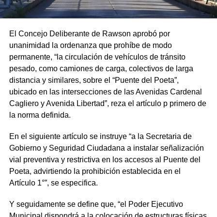
El Concejo Deliberante de Rawson aprobó por
unanimidad la ordenanza que prohíbe de modo
permanente, “la circulación de vehículos de tránsito
pesado, como camiones de carga, colectivos de larga
distancia y similares, sobre el “Puente del Poeta”,
ubicado en las intersecciones de las Avenidas Cardenal
Cagliero y Avenida Libertad”, reza el artículo p primero de
la norma definida.
En el siguiente artículo se instruye “a la Secretaria de
Gobierno y Seguridad Ciudadana a instalar señalización
vial preventiva y restrictiva en los accesos al Puente del
Poeta, advirtiendo la prohibición establecida en el
Artículo 1°”, se especifica.
Y seguidamente se define que, “el Poder Ejecutivo
Municipal dispondrá a la colocación de estructuras físicas