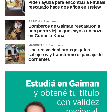
Piden ayuda para encontrar a Firulais
rescatado hace dos años en Trelew
GAIMAN
2 semanas
Bomberos de Gaiman rescataron a
una perra viejita que cayó a un pozo
en Günün a Küna
MASCOTAS
2 semanas
Una red vecinal protege gatos
callejeros y transformó el paisaje de
Corrientes