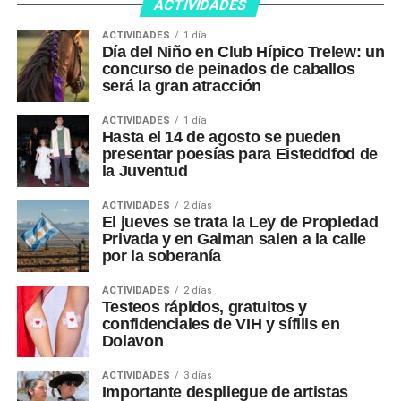
ACTIVIDADES
ACTIVIDADES
1 día
Día del Niño en Club Hípico Trelew: un
concurso de peinados de caballos
será la gran atracción
ACTIVIDADES
1 día
Hasta el 14 de agosto se pueden
presentar poesías para Eisteddfod de
la Juventud
ACTIVIDADES
2 días
El jueves se trata la Ley de Propiedad
Privada y en Gaiman salen a la calle
por la soberanía
ACTIVIDADES
2 días
Testeos rápidos, gratuitos y
confidenciales de VIH y sífilis en
Dolavon
ACTIVIDADES
3 días
Importante despliegue de artistas