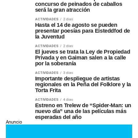
concurso de peinados de caballos
será la gran atracción
ACTIVIDADES
2 días
Hasta el 14 de agosto se pueden
presentar poesías para Eisteddfod de
la Juventud
ACTIVIDADES
2 días
El jueves se trata la Ley de Propiedad
Privada y en Gaiman salen a la calle
por la soberanía
ACTIVIDADES
3 días
Importante despliegue de artistas
regionales en la Peña del Folklore y la
Torta Frita
ACTIVIDADES
4 días
Estreno en Trelew de “Spider-Man: un
nuevo día” una de las películas más
esperadas del año
Anuncio