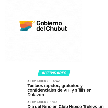
ACTIVIDADES
ACTIVIDADES
13 horas
Testeos rápidos, gratuitos y
confidenciales de VIH y sífilis en
Dolavon
ACTIVIDADES
2 días
Día del Niño en Club Hípico Trelew: un