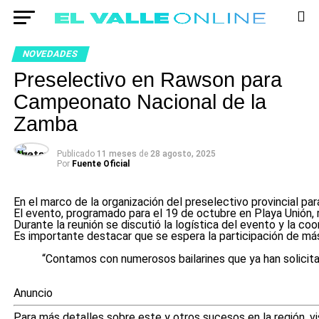
NOVEDADES
Preselectivo en Rawson para
Campeonato Nacional de la
Zamba
Publicado
11 meses
de
28 agosto, 2025
Por
Fuente Oficial
En el marco de la organización del preselectivo provincial p
El evento, programado para el 19 de octubre en Playa Unión, r
Durante la reunión se discutió la logística del evento y la co
Es importante destacar que se espera la participación de más
“Contamos con numerosos bailarines que ya han solicit
Anuncio
Para más detalles sobre este y otros sucesos en la región, v