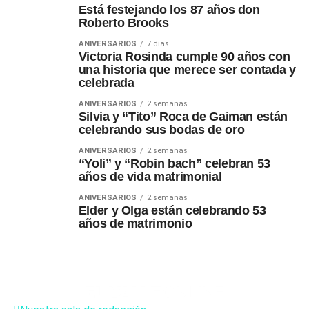
Está festejando los 87 años don
Roberto Brooks
ANIVERSARIOS
7 días
Victoria Rosinda cumple 90 años con
una historia que merece ser contada y
celebrada
ANIVERSARIOS
2 semanas
Silvia y “Tito” Roca de Gaiman están
celebrando sus bodas de oro
ANIVERSARIOS
2 semanas
“Yoli” y “Robin bach” celebran 53
años de vida matrimonial
ANIVERSARIOS
2 semanas
Elder y Olga están celebrando 53
años de matrimonio