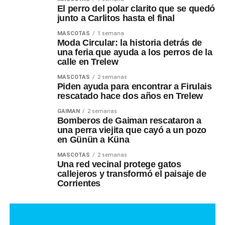
El perro del polar clarito que se quedó
junto a Carlitos hasta el final
MASCOTAS
1 semana
Moda Circular: la historia detrás de
una feria que ayuda a los perros de la
calle en Trelew
MASCOTAS
2 semanas
Piden ayuda para encontrar a Firulais
rescatado hace dos años en Trelew
GAIMAN
2 semanas
Bomberos de Gaiman rescataron a
una perra viejita que cayó a un pozo
en Günün a Küna
MASCOTAS
2 semanas
Una red vecinal protege gatos
callejeros y transformó el paisaje de
Corrientes