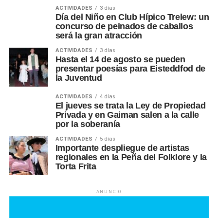
ACTIVIDADES
3 días
Día del Niño en Club Hípico Trelew: un
concurso de peinados de caballos
será la gran atracción
ACTIVIDADES
3 días
Hasta el 14 de agosto se pueden
presentar poesías para Eisteddfod de
la Juventud
ACTIVIDADES
4 días
El jueves se trata la Ley de Propiedad
Privada y en Gaiman salen a la calle
por la soberanía
ACTIVIDADES
5 días
Importante despliegue de artistas
regionales en la Peña del Folklore y la
Torta Frita
ANUNCIO