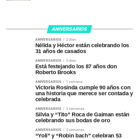
ANIVERSARIOS
ANIVERSARIOS
2 días
Nélida y Héctor están celebrando los
31 años de casados
ANIVERSARIOS
5 días
Está festejando los 87 años don
Roberto Brooks
ANIVERSARIOS
1 semana
Victoria Rosinda cumple 90 años con
una historia que merece ser contada y
celebrada
ANIVERSARIOS
2 semanas
Silvia y “Tito” Roca de Gaiman están
celebrando sus bodas de oro
ANIVERSARIOS
2 semanas
“Yoli” y “Robin bach” celebran 53