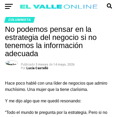
COLUMNISTA
No podemos pensar en la
estrategia del negocio si no
tenemos la información
adecuada
Publicado
3 meses
de
14 mayo, 2026
Por
Lucía Castelló
Hace poco hablé con una líder de negocios que admiro
muchísimo. Una mujer que la tiene clarísima.
Y me dijo algo que me quedó resonando:
“Todo el mundo te pregunta por la estrategia. Pero si no