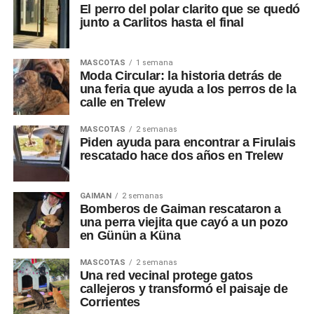
El perro del polar clarito que se quedó
junto a Carlitos hasta el final
MASCOTAS
1 semana
Moda Circular: la historia detrás de
una feria que ayuda a los perros de la
calle en Trelew
MASCOTAS
2 semanas
Piden ayuda para encontrar a Firulais
rescatado hace dos años en Trelew
GAIMAN
2 semanas
Bomberos de Gaiman rescataron a
una perra viejita que cayó a un pozo
en Günün a Küna
MASCOTAS
2 semanas
Una red vecinal protege gatos
callejeros y transformó el paisaje de
Corrientes