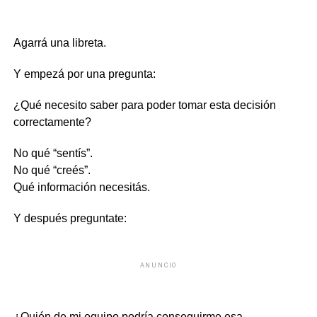
Agarrá una libreta.
Y empezá por una pregunta:
¿Qué necesito saber para poder tomar esta decisión
correctamente?
No qué “sentís”.
No qué “creés”.
Qué información necesitás.
Y después preguntate:
ANUNCIO
¿Quién de mi equipo podría conseguirme esa